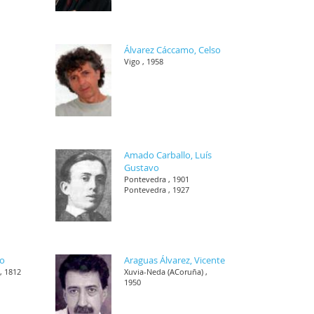
Álvarez Cáccamo, Celso
Vigo , 1958
Amado Carballo, Luís
Gustavo
Pontevedra , 1901
Pontevedra , 1927
co
Araguas Álvarez, Vicente
, 1812
Xuvia-Neda (ACoruña) ,
1950