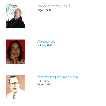
Alonso Montero, Xesús
Vigo , 1928
Alonso, Xulia
A Rúa , 1961
Álvarez Blázquez, Xosé María
Tui , 1915
Vigo , 1985