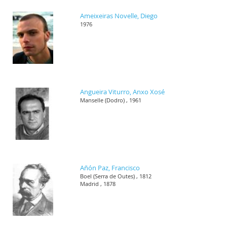
Ameixeiras Novelle, Diego
1976
Angueira Viturro, Anxo Xosé
Manselle (Dodro) , 1961
Añón Paz, Francisco
Boel (Serra de Outes) , 1812
Madrid , 1878