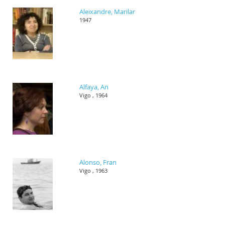
Aleixandre, Marilar
1947
Alfaya, An
Vigo , 1964
Alonso, Fran
Vigo , 1963