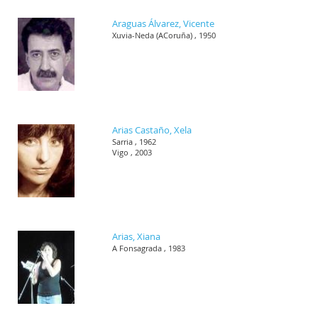
Araguas Álvarez, Vicente
Xuvia-Neda (ACoruña) , 1950
Arias Castaño, Xela
Sarria , 1962
Vigo , 2003
Arias, Xiana
A Fonsagrada , 1983