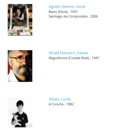
Agrelo Hermo, Xosé
Barro (Noia) , 1937
Santiago de Compostela , 2006
Alcalá Navarro, Xavier
Miguelturra (Ciudad Real) , 1947
Aldao, Lucía
A Coruña , 1982