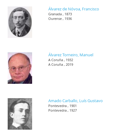
Álvarez de Nóvoa, Francisco
Granada , 1873
Ourense , 1936
Álvarez Torneiro, Manuel
A Coruña , 1932
A Coruña , 2019
Amado Carballo, Luís Gustavo
Pontevedra , 1901
Pontevedra , 1927