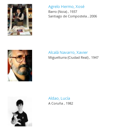
Agrelo Hermo, Xosé
Barro (Noia) , 1937
Santiago de Compostela , 2006
Alcalá Navarro, Xavier
Miguelturra (Ciudad Real) , 1947
Aldao, Lucía
A Coruña , 1982