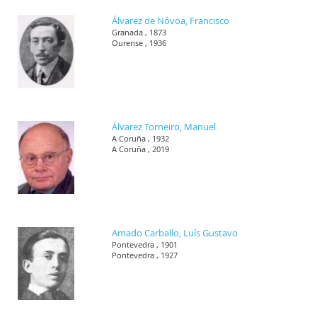
Álvarez de Nóvoa, Francisco
Granada , 1873
Ourense , 1936
Álvarez Torneiro, Manuel
A Coruña , 1932
A Coruña , 2019
Amado Carballo, Luís Gustavo
Pontevedra , 1901
Pontevedra , 1927