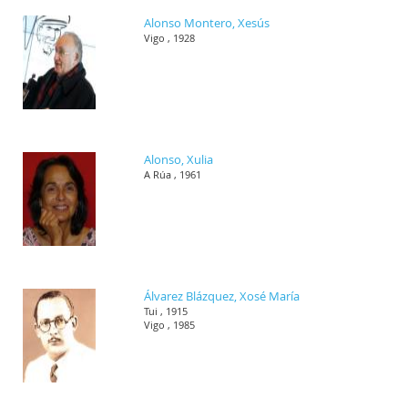
Alonso Montero, Xesús
Vigo , 1928
Alonso, Xulia
A Rúa , 1961
Álvarez Blázquez, Xosé María
Tui , 1915
Vigo , 1985