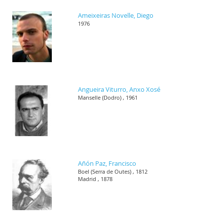
Ameixeiras Novelle, Diego
1976
Angueira Viturro, Anxo Xosé
Manselle (Dodro) , 1961
Añón Paz, Francisco
Boel (Serra de Outes) , 1812
Madrid , 1878