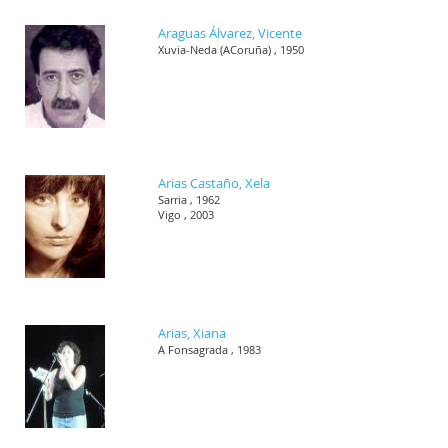
Araguas Álvarez, Vicente
Xuvia-Neda (ACoruña) , 1950
Arias Castaño, Xela
Sarria , 1962
Vigo , 2003
Arias, Xiana
A Fonsagrada , 1983