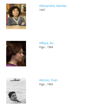
Aleixandre, Marilar
1947
Alfaya, An
Vigo , 1964
Alonso, Fran
Vigo , 1963