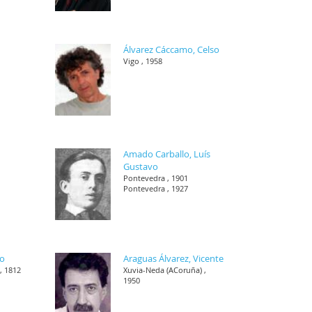
Álvarez Cáccamo, Celso
Vigo , 1958
Amado Carballo, Luís
Gustavo
Pontevedra , 1901
Pontevedra , 1927
co
Araguas Álvarez, Vicente
, 1812
Xuvia-Neda (ACoruña) ,
1950