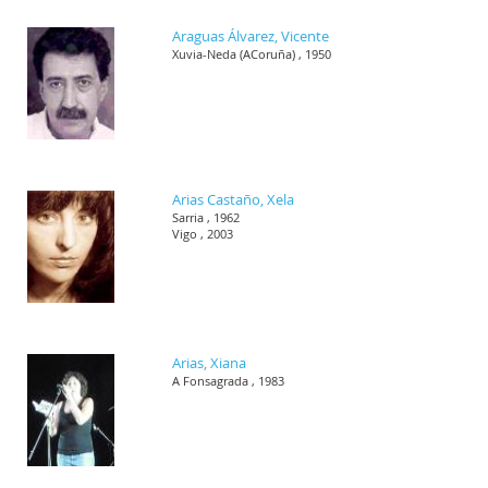
Araguas Álvarez, Vicente
Xuvia-Neda (ACoruña) , 1950
Arias Castaño, Xela
Sarria , 1962
Vigo , 2003
Arias, Xiana
A Fonsagrada , 1983