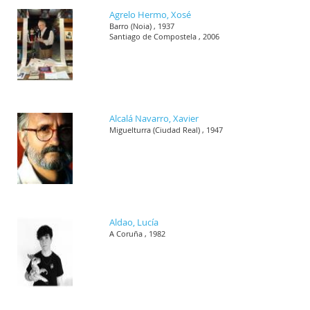
Agrelo Hermo, Xosé
Barro (Noia) , 1937
Santiago de Compostela , 2006
Alcalá Navarro, Xavier
Miguelturra (Ciudad Real) , 1947
Aldao, Lucía
A Coruña , 1982