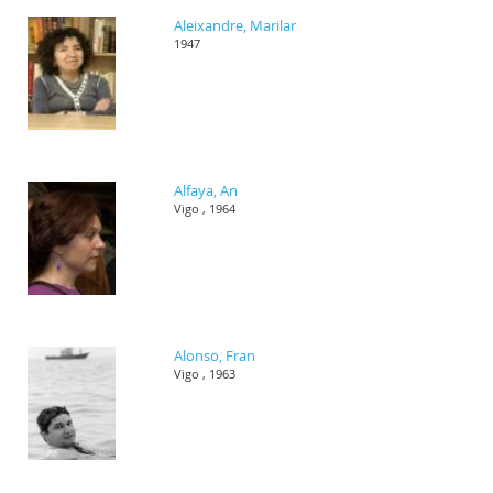
Aleixandre, Marilar
1947
Alfaya, An
Vigo , 1964
Alonso, Fran
Vigo , 1963