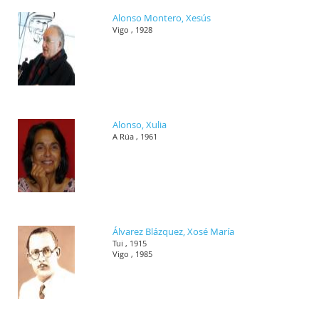
Alonso Montero, Xesús
Vigo , 1928
Alonso, Xulia
A Rúa , 1961
Álvarez Blázquez, Xosé María
Tui , 1915
Vigo , 1985