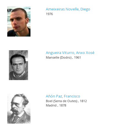
Ameixeiras Novelle, Diego
1976
Angueira Viturro, Anxo Xosé
Manselle (Dodro) , 1961
Añón Paz, Francisco
Boel (Serra de Outes) , 1812
Madrid , 1878