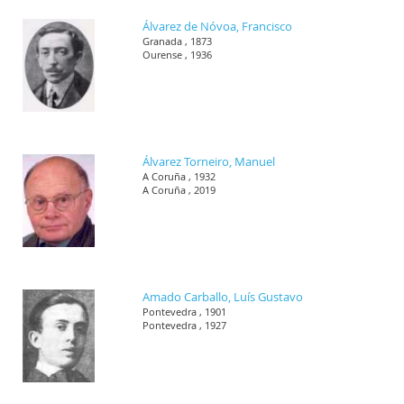
Álvarez de Nóvoa, Francisco
Granada , 1873
Ourense , 1936
Álvarez Torneiro, Manuel
A Coruña , 1932
A Coruña , 2019
Amado Carballo, Luís Gustavo
Pontevedra , 1901
Pontevedra , 1927