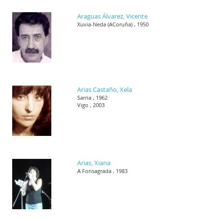
Araguas Álvarez, Vicente
Xuvia-Neda (ACoruña) , 1950
Arias Castaño, Xela
Sarria , 1962
Vigo , 2003
Arias, Xiana
A Fonsagrada , 1983