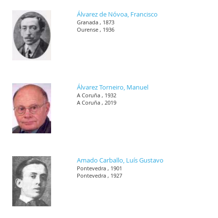
Álvarez de Nóvoa, Francisco
Granada , 1873
Ourense , 1936
Álvarez Torneiro, Manuel
A Coruña , 1932
A Coruña , 2019
Amado Carballo, Luís Gustavo
Pontevedra , 1901
Pontevedra , 1927