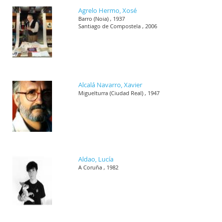
Agrelo Hermo, Xosé
Barro (Noia) , 1937
Santiago de Compostela , 2006
Alcalá Navarro, Xavier
Miguelturra (Ciudad Real) , 1947
Aldao, Lucía
A Coruña , 1982