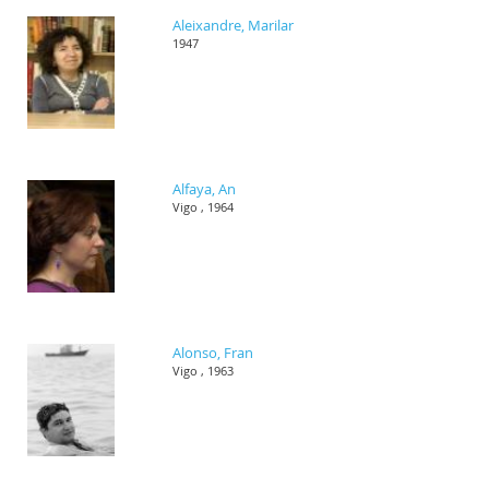
Aleixandre, Marilar
1947
Alfaya, An
Vigo , 1964
Alonso, Fran
Vigo , 1963