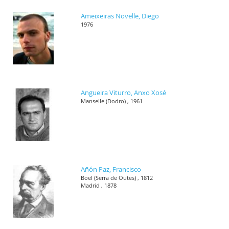
Ameixeiras Novelle, Diego
1976
Angueira Viturro, Anxo Xosé
Manselle (Dodro) , 1961
Añón Paz, Francisco
Boel (Serra de Outes) , 1812
Madrid , 1878