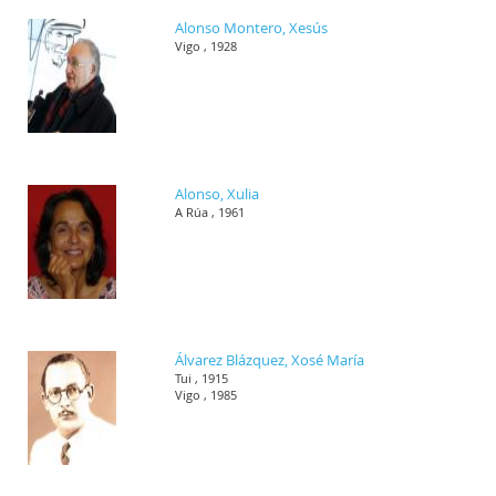
Alonso Montero, Xesús
Vigo , 1928
Alonso, Xulia
A Rúa , 1961
Álvarez Blázquez, Xosé María
Tui , 1915
Vigo , 1985