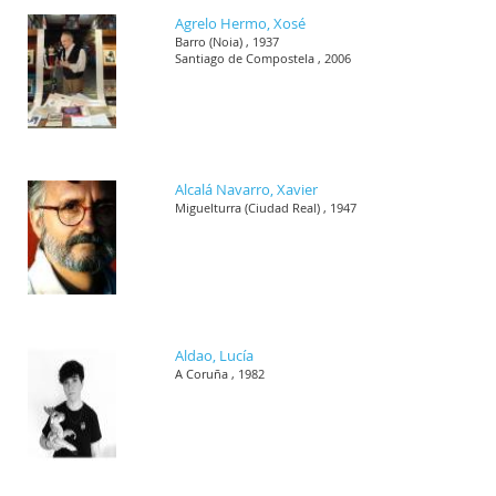
Agrelo Hermo, Xosé
Barro (Noia) , 1937
Santiago de Compostela , 2006
Alcalá Navarro, Xavier
Miguelturra (Ciudad Real) , 1947
Aldao, Lucía
A Coruña , 1982