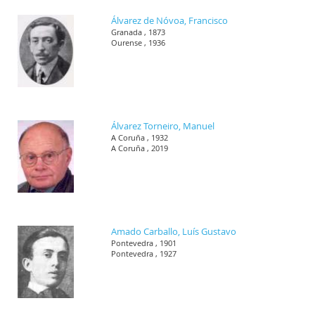
Álvarez de Nóvoa, Francisco
Granada , 1873
Ourense , 1936
Álvarez Torneiro, Manuel
A Coruña , 1932
A Coruña , 2019
Amado Carballo, Luís Gustavo
Pontevedra , 1901
Pontevedra , 1927