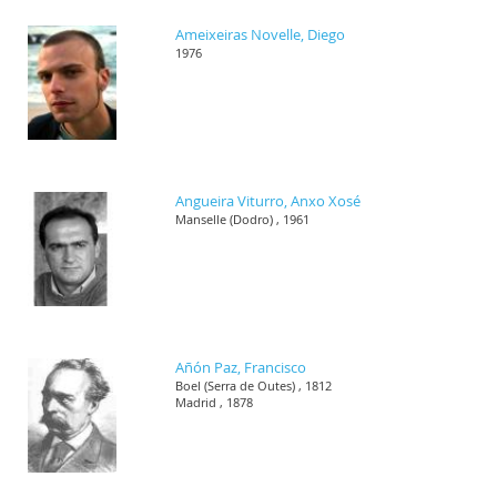
Ameixeiras Novelle, Diego
1976
Angueira Viturro, Anxo Xosé
Manselle (Dodro) , 1961
Añón Paz, Francisco
Boel (Serra de Outes) , 1812
Madrid , 1878