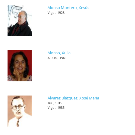
Alonso Montero, Xesús
Vigo , 1928
Alonso, Xulia
A Rúa , 1961
Álvarez Blázquez, Xosé María
Tui , 1915
Vigo , 1985