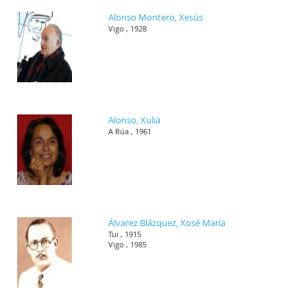
Alonso Montero, Xesús
Vigo , 1928
Alonso, Xulia
A Rúa , 1961
Álvarez Blázquez, Xosé María
Tui , 1915
Vigo , 1985