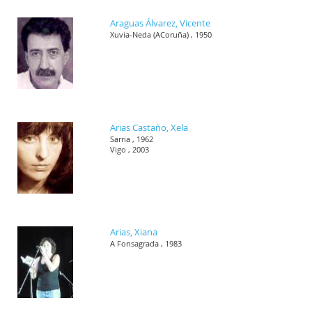
Araguas Álvarez, Vicente
Xuvia-Neda (ACoruña) , 1950
Arias Castaño, Xela
Sarria , 1962
Vigo , 2003
Arias, Xiana
A Fonsagrada , 1983