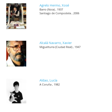
Agrelo Hermo, Xosé
Barro (Noia) , 1937
Santiago de Compostela , 2006
Alcalá Navarro, Xavier
Miguelturra (Ciudad Real) , 1947
Aldao, Lucía
A Coruña , 1982