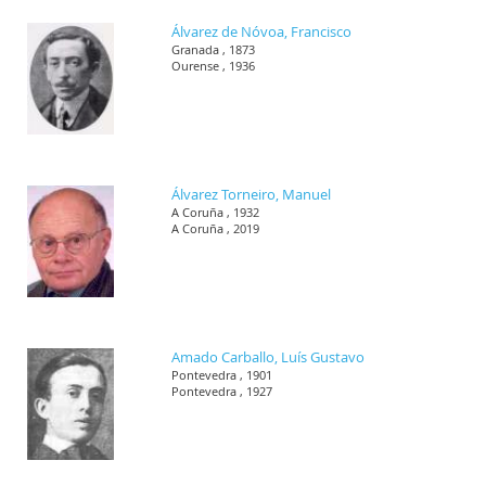
Álvarez de Nóvoa, Francisco
Granada , 1873
Ourense , 1936
Álvarez Torneiro, Manuel
A Coruña , 1932
A Coruña , 2019
Amado Carballo, Luís Gustavo
Pontevedra , 1901
Pontevedra , 1927