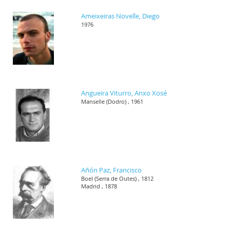
Ameixeiras Novelle, Diego
1976
Angueira Viturro, Anxo Xosé
Manselle (Dodro) , 1961
Añón Paz, Francisco
Boel (Serra de Outes) , 1812
Madrid , 1878