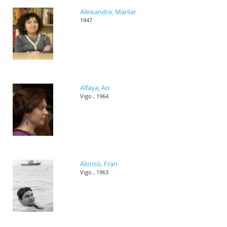
Aleixandre, Marilar
1947
Alfaya, An
Vigo , 1964
Alonso, Fran
Vigo , 1963