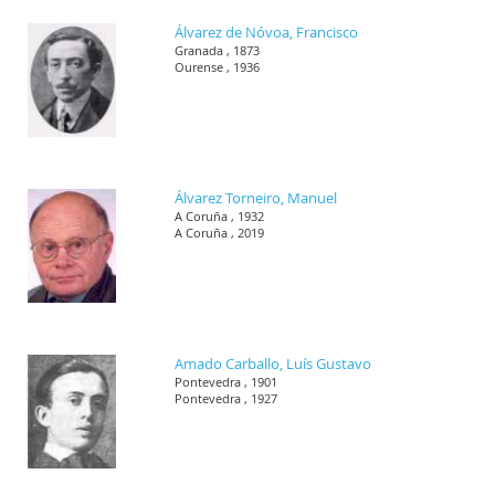
Álvarez de Nóvoa, Francisco
Granada , 1873
Ourense , 1936
Álvarez Torneiro, Manuel
A Coruña , 1932
A Coruña , 2019
Amado Carballo, Luís Gustavo
Pontevedra , 1901
Pontevedra , 1927