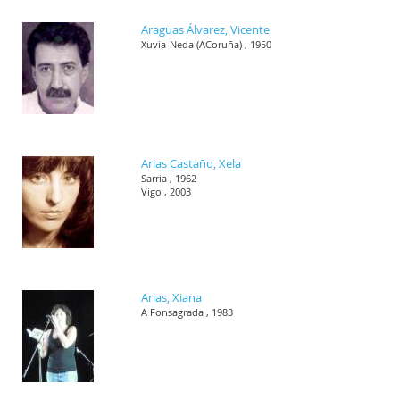
Araguas Álvarez, Vicente
Xuvia-Neda (ACoruña) , 1950
Arias Castaño, Xela
Sarria , 1962
Vigo , 2003
Arias, Xiana
A Fonsagrada , 1983