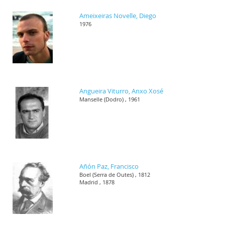
Ameixeiras Novelle, Diego
1976
Angueira Viturro, Anxo Xosé
Manselle (Dodro) , 1961
Añón Paz, Francisco
Boel (Serra de Outes) , 1812
Madrid , 1878