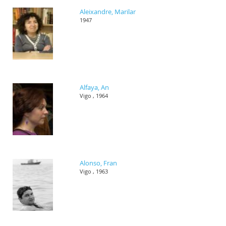
Aleixandre, Marilar
1947
Alfaya, An
Vigo , 1964
Alonso, Fran
Vigo , 1963