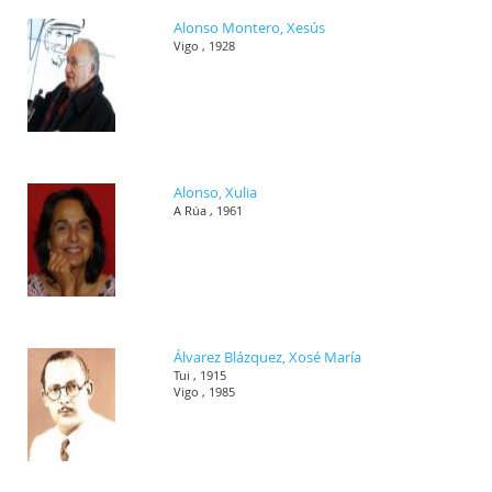
Alonso Montero, Xesús
Vigo , 1928
Alonso, Xulia
A Rúa , 1961
Álvarez Blázquez, Xosé María
Tui , 1915
Vigo , 1985