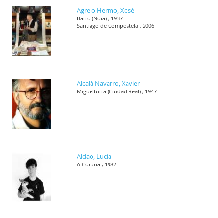
Agrelo Hermo, Xosé
Barro (Noia) , 1937
Santiago de Compostela , 2006
Alcalá Navarro, Xavier
Miguelturra (Ciudad Real) , 1947
Aldao, Lucía
A Coruña , 1982