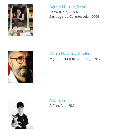
Agrelo Hermo, Xosé
Barro (Noia) , 1937
Santiago de Compostela , 2006
Alcalá Navarro, Xavier
Miguelturra (Ciudad Real) , 1947
Aldao, Lucía
A Coruña , 1982