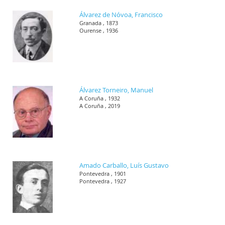
Álvarez de Nóvoa, Francisco
Granada , 1873
Ourense , 1936
Álvarez Torneiro, Manuel
A Coruña , 1932
A Coruña , 2019
Amado Carballo, Luís Gustavo
Pontevedra , 1901
Pontevedra , 1927