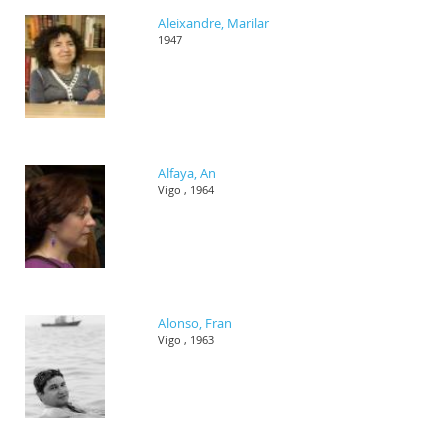
Aleixandre, Marilar
1947
Alfaya, An
Vigo , 1964
Alonso, Fran
Vigo , 1963