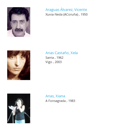
Araguas Álvarez, Vicente
Xuvia-Neda (ACoruña) , 1950
Arias Castaño, Xela
Sarria , 1962
Vigo , 2003
Arias, Xiana
A Fonsagrada , 1983