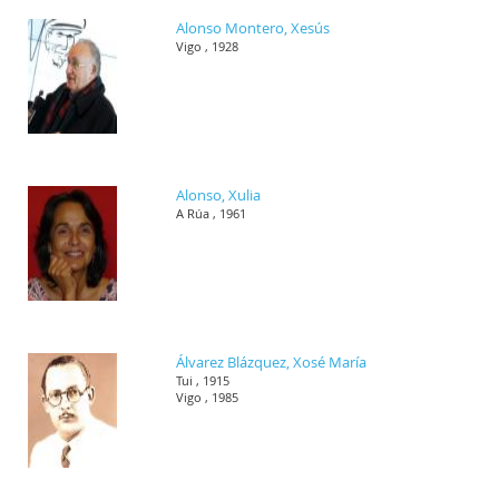
Alonso Montero, Xesús
Vigo , 1928
Alonso, Xulia
A Rúa , 1961
Álvarez Blázquez, Xosé María
Tui , 1915
Vigo , 1985