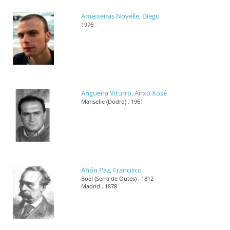
Ameixeiras Novelle, Diego
1976
Angueira Viturro, Anxo Xosé
Manselle (Dodro) , 1961
Añón Paz, Francisco
Boel (Serra de Outes) , 1812
Madrid , 1878