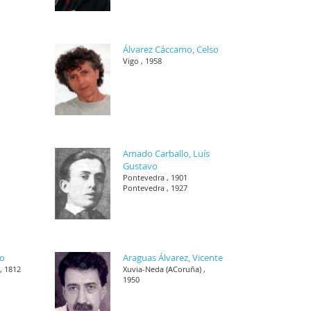
Álvarez Cáccamo, Celso
Vigo , 1958
Amado Carballo, Luís
Gustavo
Pontevedra , 1901
Pontevedra , 1927
co
Araguas Álvarez, Vicente
, 1812
Xuvia-Neda (ACoruña) ,
1950