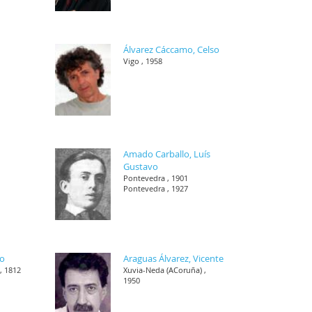
Álvarez Cáccamo, Celso
Vigo , 1958
Amado Carballo, Luís
Gustavo
Pontevedra , 1901
Pontevedra , 1927
co
Araguas Álvarez, Vicente
, 1812
Xuvia-Neda (ACoruña) ,
1950