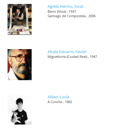
Agrelo Hermo, Xosé
Barro (Noia) , 1937
Santiago de Compostela , 2006
Alcalá Navarro, Xavier
Miguelturra (Ciudad Real) , 1947
Aldao, Lucía
A Coruña , 1982