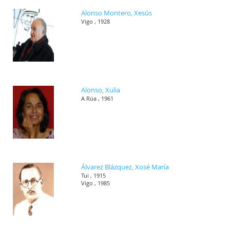
Alonso Montero, Xesús
Vigo , 1928
Alonso, Xulia
A Rúa , 1961
Álvarez Blázquez, Xosé María
Tui , 1915
Vigo , 1985