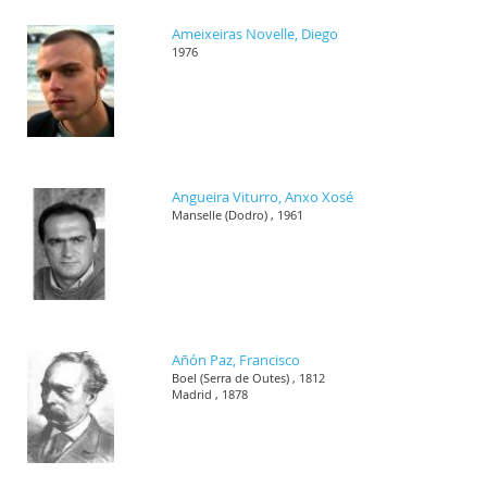
Ameixeiras Novelle, Diego
1976
Angueira Viturro, Anxo Xosé
Manselle (Dodro) , 1961
Añón Paz, Francisco
Boel (Serra de Outes) , 1812
Madrid , 1878