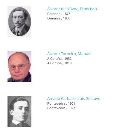
Álvarez de Nóvoa, Francisco
Granada , 1873
Ourense , 1936
Álvarez Torneiro, Manuel
A Coruña , 1932
A Coruña , 2019
Amado Carballo, Luís Gustavo
Pontevedra , 1901
Pontevedra , 1927