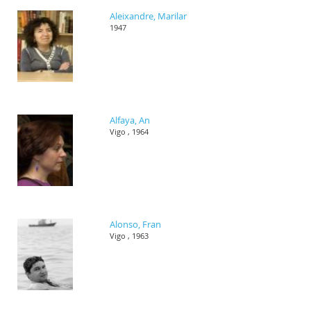
Aleixandre, Marilar
1947
Alfaya, An
Vigo , 1964
Alonso, Fran
Vigo , 1963