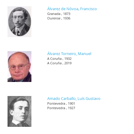
Álvarez de Nóvoa, Francisco
Granada , 1873
Ourense , 1936
Álvarez Torneiro, Manuel
A Coruña , 1932
A Coruña , 2019
Amado Carballo, Luís Gustavo
Pontevedra , 1901
Pontevedra , 1927