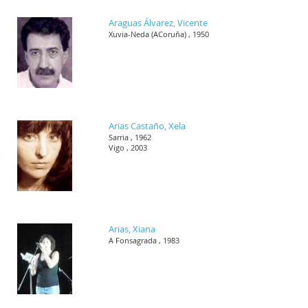
Araguas Álvarez, Vicente
Xuvia-Neda (ACoruña) , 1950
Arias Castaño, Xela
Sarria , 1962
Vigo , 2003
Arias, Xiana
A Fonsagrada , 1983