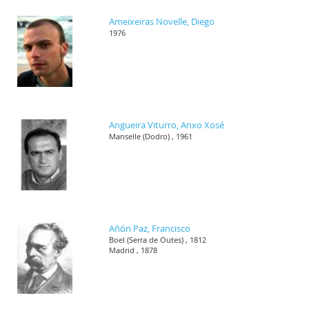
Ameixeiras Novelle, Diego
1976
Angueira Viturro, Anxo Xosé
Manselle (Dodro) , 1961
Añón Paz, Francisco
Boel (Serra de Outes) , 1812
Madrid , 1878