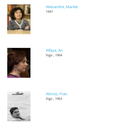
Aleixandre, Marilar
1947
Alfaya, An
Vigo , 1964
Alonso, Fran
Vigo , 1963