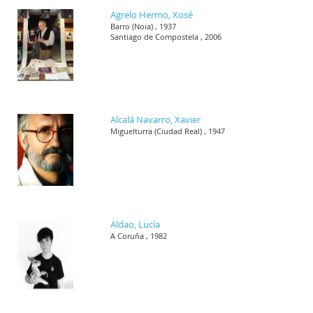
Agrelo Hermo, Xosé
Barro (Noia) , 1937
Santiago de Compostela , 2006
Alcalá Navarro, Xavier
Miguelturra (Ciudad Real) , 1947
Aldao, Lucía
A Coruña , 1982