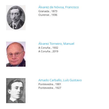
Álvarez de Nóvoa, Francisco
Granada , 1873
Ourense , 1936
Álvarez Torneiro, Manuel
A Coruña , 1932
A Coruña , 2019
Amado Carballo, Luís Gustavo
Pontevedra , 1901
Pontevedra , 1927