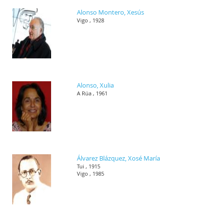
Alonso Montero, Xesús
Vigo , 1928
Alonso, Xulia
A Rúa , 1961
Álvarez Blázquez, Xosé María
Tui , 1915
Vigo , 1985