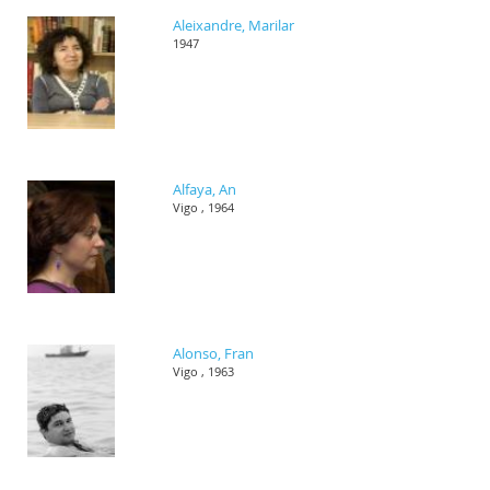
Aleixandre, Marilar
1947
Alfaya, An
Vigo , 1964
Alonso, Fran
Vigo , 1963