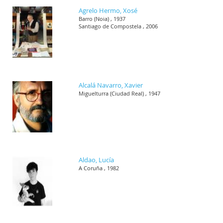
Agrelo Hermo, Xosé
Barro (Noia) , 1937
Santiago de Compostela , 2006
Alcalá Navarro, Xavier
Miguelturra (Ciudad Real) , 1947
Aldao, Lucía
A Coruña , 1982