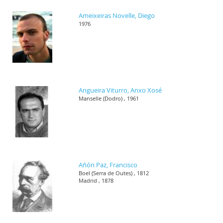
Ameixeiras Novelle, Diego
1976
Angueira Viturro, Anxo Xosé
Manselle (Dodro) , 1961
Añón Paz, Francisco
Boel (Serra de Outes) , 1812
Madrid , 1878