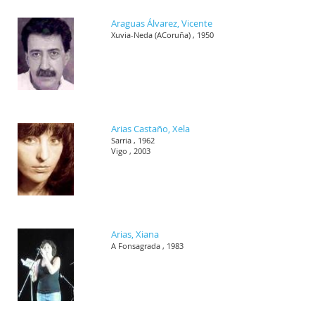
Araguas Álvarez, Vicente
Xuvia-Neda (ACoruña) , 1950
Arias Castaño, Xela
Sarria , 1962
Vigo , 2003
Arias, Xiana
A Fonsagrada , 1983