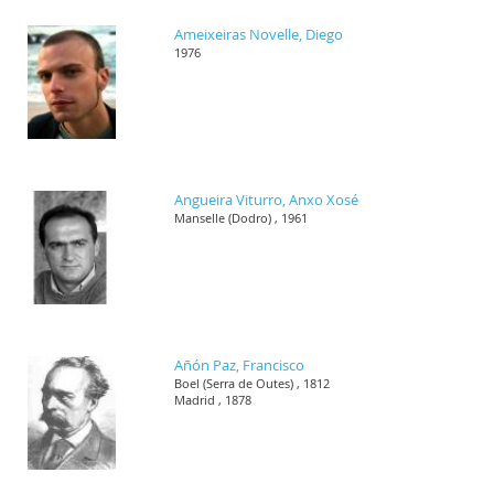
Ameixeiras Novelle, Diego
1976
Angueira Viturro, Anxo Xosé
Manselle (Dodro) , 1961
Añón Paz, Francisco
Boel (Serra de Outes) , 1812
Madrid , 1878