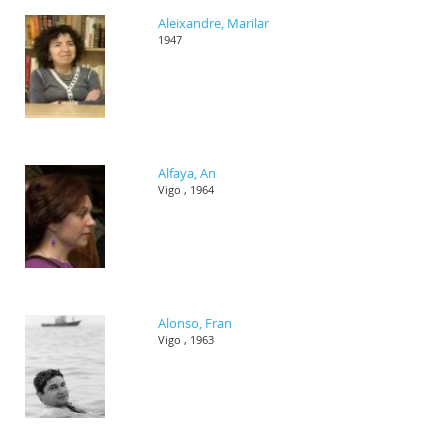
Aleixandre, Marilar
1947
Alfaya, An
Vigo , 1964
Alonso, Fran
Vigo , 1963