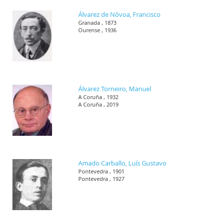
Álvarez de Nóvoa, Francisco
Granada , 1873
Ourense , 1936
Álvarez Torneiro, Manuel
A Coruña , 1932
A Coruña , 2019
Amado Carballo, Luís Gustavo
Pontevedra , 1901
Pontevedra , 1927