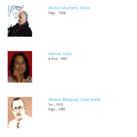
Alonso Montero, Xesús
Vigo , 1928
Alonso, Xulia
A Rúa , 1961
Álvarez Blázquez, Xosé María
Tui , 1915
Vigo , 1985