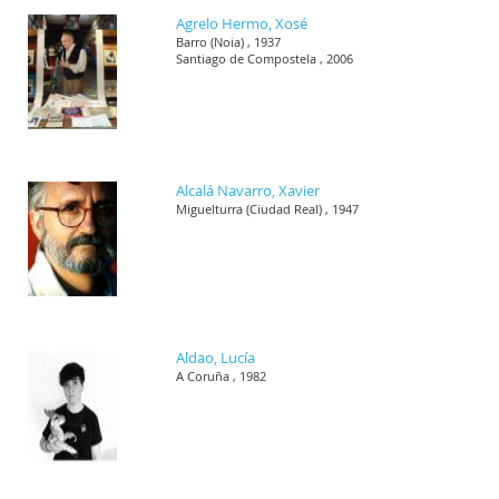
Agrelo Hermo, Xosé
Barro (Noia) , 1937
Santiago de Compostela , 2006
Alcalá Navarro, Xavier
Miguelturra (Ciudad Real) , 1947
Aldao, Lucía
A Coruña , 1982