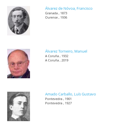
Álvarez de Nóvoa, Francisco
Granada , 1873
Ourense , 1936
Álvarez Torneiro, Manuel
A Coruña , 1932
A Coruña , 2019
Amado Carballo, Luís Gustavo
Pontevedra , 1901
Pontevedra , 1927