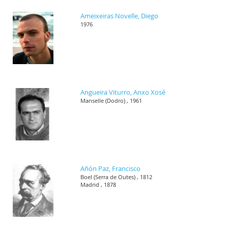
Ameixeiras Novelle, Diego
1976
Angueira Viturro, Anxo Xosé
Manselle (Dodro) , 1961
Añón Paz, Francisco
Boel (Serra de Outes) , 1812
Madrid , 1878