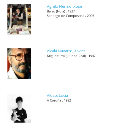
Agrelo Hermo, Xosé
Barro (Noia) , 1937
Santiago de Compostela , 2006
Alcalá Navarro, Xavier
Miguelturra (Ciudad Real) , 1947
Aldao, Lucía
A Coruña , 1982