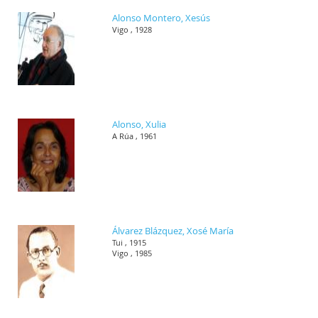
Alonso Montero, Xesús
Vigo , 1928
Alonso, Xulia
A Rúa , 1961
Álvarez Blázquez, Xosé María
Tui , 1915
Vigo , 1985