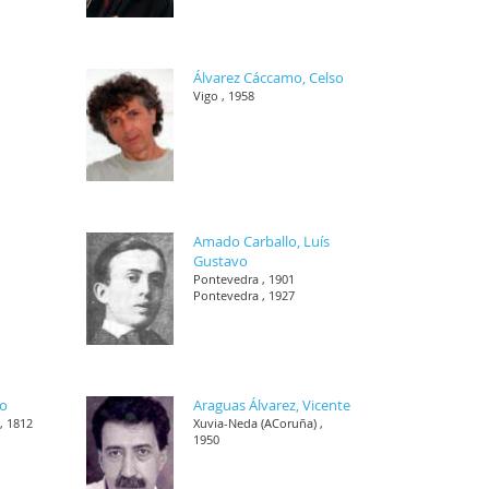
Álvarez Cáccamo, Celso
Vigo , 1958
Amado Carballo, Luís
Gustavo
Pontevedra , 1901
Pontevedra , 1927
co
Araguas Álvarez, Vicente
, 1812
Xuvia-Neda (ACoruña) ,
1950