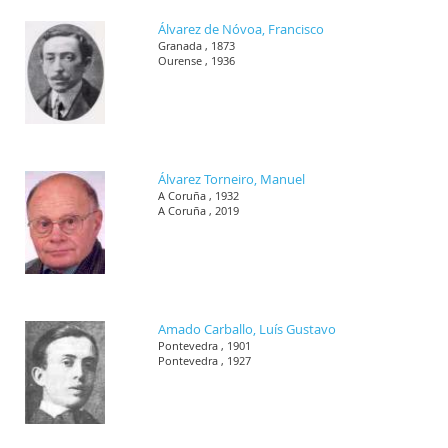
Álvarez de Nóvoa, Francisco
Granada , 1873
Ourense , 1936
Álvarez Torneiro, Manuel
A Coruña , 1932
A Coruña , 2019
Amado Carballo, Luís Gustavo
Pontevedra , 1901
Pontevedra , 1927