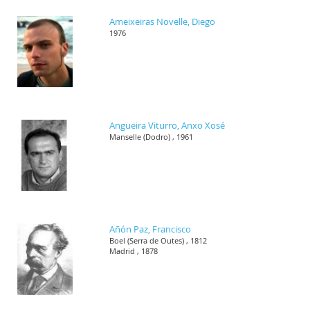
Ameixeiras Novelle, Diego
1976
Angueira Viturro, Anxo Xosé
Manselle (Dodro) , 1961
Añón Paz, Francisco
Boel (Serra de Outes) , 1812
Madrid , 1878