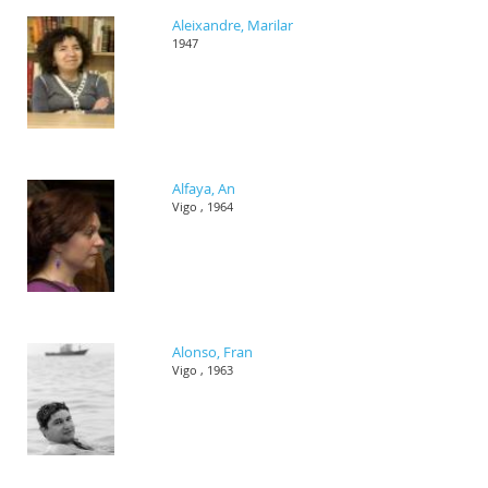
Aleixandre, Marilar
1947
Alfaya, An
Vigo , 1964
Alonso, Fran
Vigo , 1963