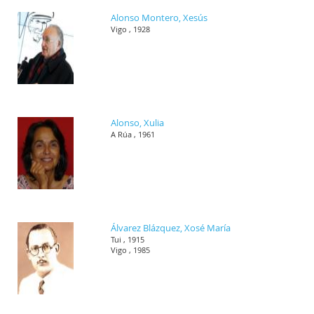
Alonso Montero, Xesús
Vigo , 1928
Alonso, Xulia
A Rúa , 1961
Álvarez Blázquez, Xosé María
Tui , 1915
Vigo , 1985