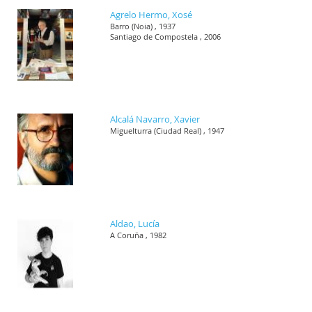
Agrelo Hermo, Xosé
Barro (Noia) , 1937
Santiago de Compostela , 2006
Alcalá Navarro, Xavier
Miguelturra (Ciudad Real) , 1947
Aldao, Lucía
A Coruña , 1982