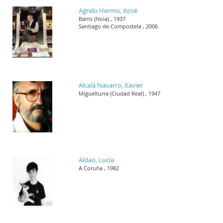
Agrelo Hermo, Xosé
Barro (Noia) , 1937
Santiago de Compostela , 2006
Alcalá Navarro, Xavier
Miguelturra (Ciudad Real) , 1947
Aldao, Lucía
A Coruña , 1982