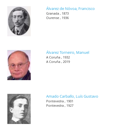
Álvarez de Nóvoa, Francisco
Granada , 1873
Ourense , 1936
Álvarez Torneiro, Manuel
A Coruña , 1932
A Coruña , 2019
Amado Carballo, Luís Gustavo
Pontevedra , 1901
Pontevedra , 1927