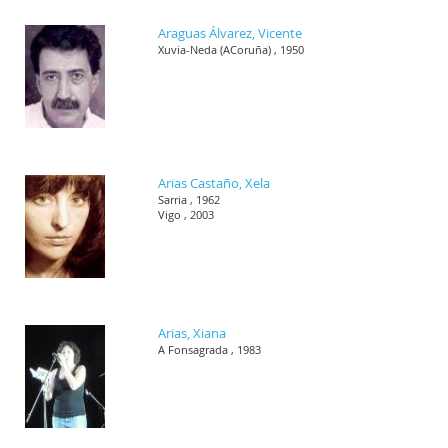
Araguas Álvarez, Vicente
Xuvia-Neda (ACoruña) , 1950
Arias Castaño, Xela
Sarria , 1962
Vigo , 2003
Arias, Xiana
A Fonsagrada , 1983