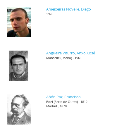
Ameixeiras Novelle, Diego
1976
Angueira Viturro, Anxo Xosé
Manselle (Dodro) , 1961
Añón Paz, Francisco
Boel (Serra de Outes) , 1812
Madrid , 1878