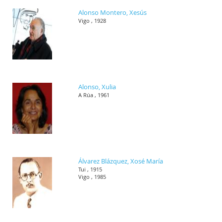
Alonso Montero, Xesús
Vigo , 1928
Alonso, Xulia
A Rúa , 1961
Álvarez Blázquez, Xosé María
Tui , 1915
Vigo , 1985