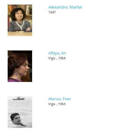
Aleixandre, Marilar
1947
Alfaya, An
Vigo , 1964
Alonso, Fran
Vigo , 1963