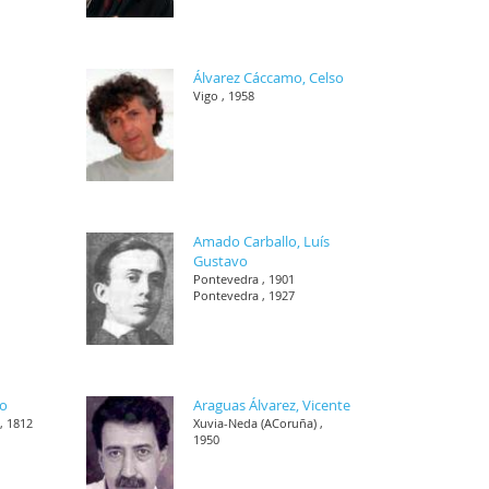
Álvarez Cáccamo, Celso
Vigo , 1958
Amado Carballo, Luís
Gustavo
Pontevedra , 1901
Pontevedra , 1927
co
Araguas Álvarez, Vicente
, 1812
Xuvia-Neda (ACoruña) ,
1950