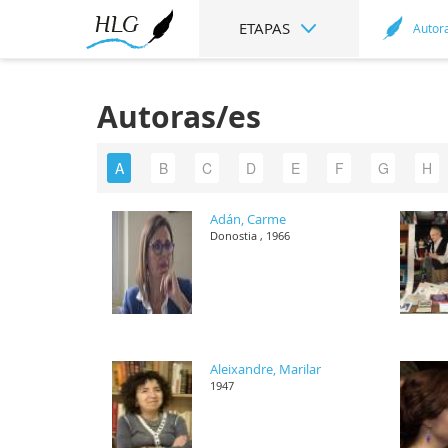
ETAPAS
Autor
Autoras/es
A
B
C
D
E
F
G
H
Adán, Carme
Donostia , 1966
Aleixandre, Marilar
1947