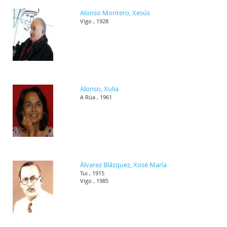
Alonso Montero, Xesús
Vigo , 1928
Alonso, Xulia
A Rúa , 1961
Álvarez Blázquez, Xosé María
Tui , 1915
Vigo , 1985