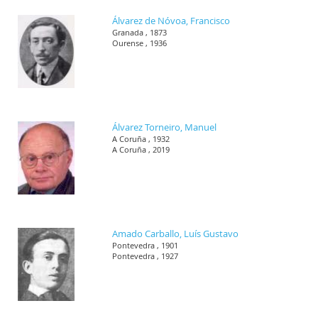
Álvarez de Nóvoa, Francisco
Granada , 1873
Ourense , 1936
Álvarez Torneiro, Manuel
A Coruña , 1932
A Coruña , 2019
Amado Carballo, Luís Gustavo
Pontevedra , 1901
Pontevedra , 1927