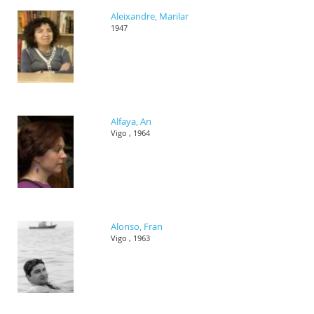
Aleixandre, Marilar
1947
Alfaya, An
Vigo , 1964
Alonso, Fran
Vigo , 1963