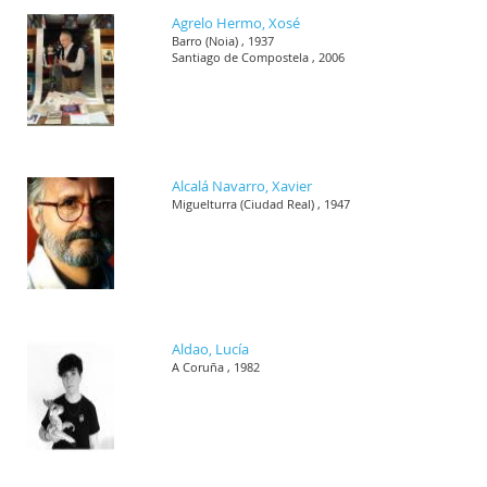
Agrelo Hermo, Xosé
Barro (Noia) , 1937
Santiago de Compostela , 2006
Alcalá Navarro, Xavier
Miguelturra (Ciudad Real) , 1947
Aldao, Lucía
A Coruña , 1982