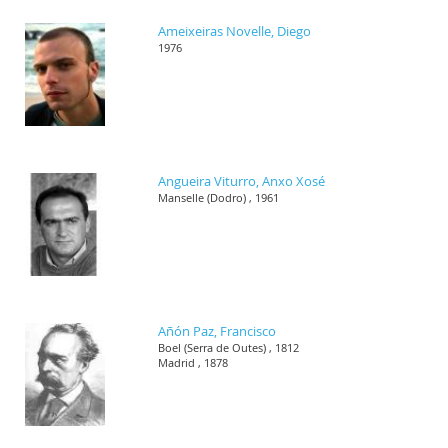
Ameixeiras Novelle, Diego
1976
Angueira Viturro, Anxo Xosé
Manselle (Dodro) , 1961
Añón Paz, Francisco
Boel (Serra de Outes) , 1812
Madrid , 1878