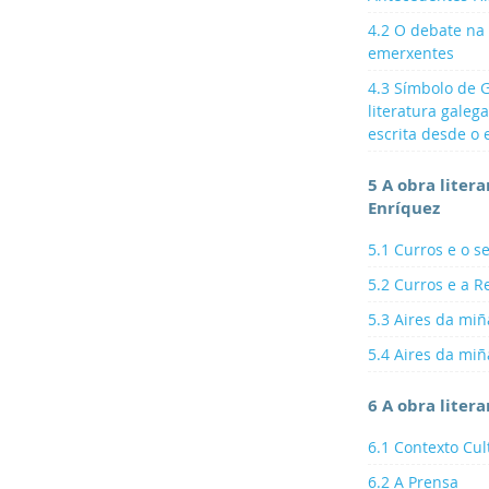
4.2 O debate na 
emerxentes
4.3 Símbolo de G
literatura galeg
escrita desde o 
5 A obra liter
Enríquez
5.1 Curros e o 
5.2 Curros e a 
5.3 Aires da miñ
5.4 Aires da miña
6 A obra liter
6.1 Contexto Cul
6.2 A Prensa