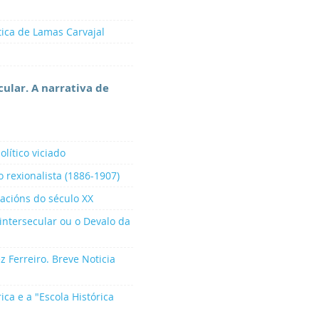
ítica de Lamas Carvajal
ecular. A narrativa de
olítico viciado
 rexionalista (1886-1907)
acións do século XX
intersecular ou o Devalo da
z Ferreiro. Breve Noticia
rica e a "Escola Histórica