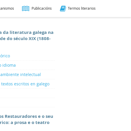
ganismos
Publicacións
Termos literarios
 da literatura galega na
e do século XIX (1808-
tórico
o idioma
 ambiente intelectual
 textos escritos en galego
os Restauradores e o seu
ico: a prosa e o teatro