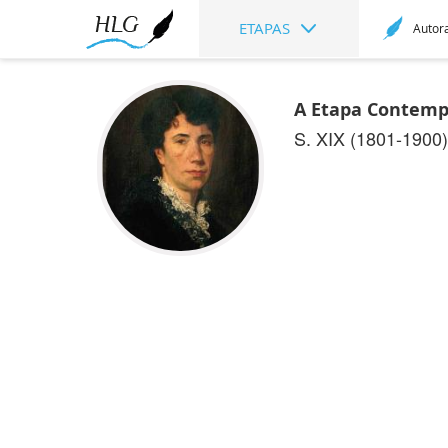
ETAPAS
Autor
A Etapa Contemp
S. XIX (1801-1900)