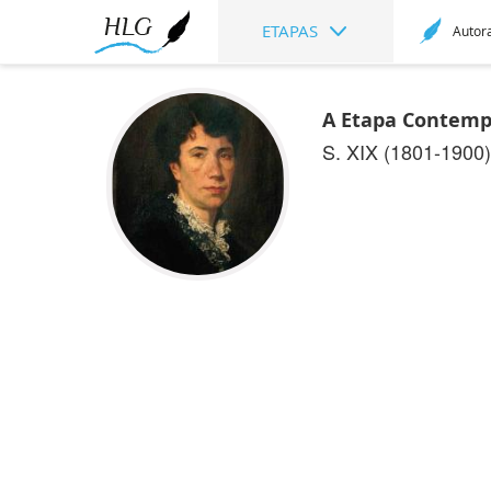
ETAPAS
Autor
A Etapa Contemp
S. XIX (1801-1900)