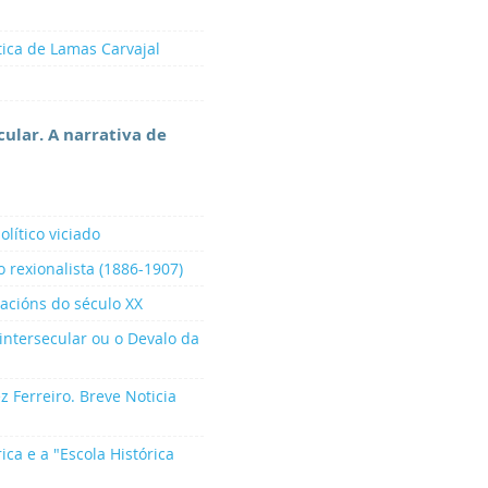
ítica de Lamas Carvajal
ecular. A narrativa de
olítico viciado
 rexionalista (1886-1907)
acións do século XX
intersecular ou o Devalo da
z Ferreiro. Breve Noticia
rica e a "Escola Histórica