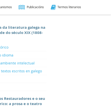
ganismos
Publicacións
Termos literarios
 da literatura galega na
e do século XIX (1808-
tórico
o idioma
 ambiente intelectual
 textos escritos en galego
os Restauradores e o seu
ico: a prosa e o teatro