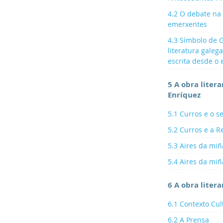
4.2 O debate na 
emerxentes
4.3 Símbolo de G
literatura galeg
escrita desde o 
5 A obra liter
Enríquez
5.1 Curros e o 
5.2 Curros e a 
5.3 Aires da miñ
5.4 Aires da miña
6 A obra liter
6.1 Contexto Cul
6.2 A Prensa