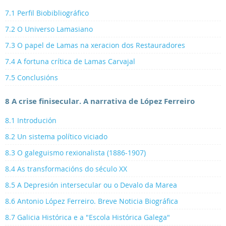
7.1 Perfil Biobibliográfico
7.2 O Universo Lamasiano
7.3 O papel de Lamas na xeracion dos Restauradores
7.4 A fortuna crítica de Lamas Carvajal
7.5 Conclusións
8 A crise finisecular. A narrativa de López Ferreiro
8.1 Introdución
8.2 Un sistema político viciado
8.3 O galeguismo rexionalista (1886-1907)
8.4 As transformacións do século XX
8.5 A Depresión intersecular ou o Devalo da Marea
8.6 Antonio López Ferreiro. Breve Noticia Biográfica
8.7 Galicia Histórica e a "Escola Histórica Galega"