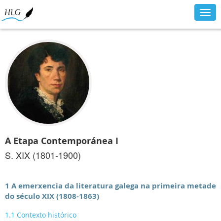
Togg
navig
A Etapa Contemporánea I
S. XIX (1801-1900)
1 A emerxencia da literatura galega na primeira metade
do século XIX (1808-1863)
1.1 Contexto histórico