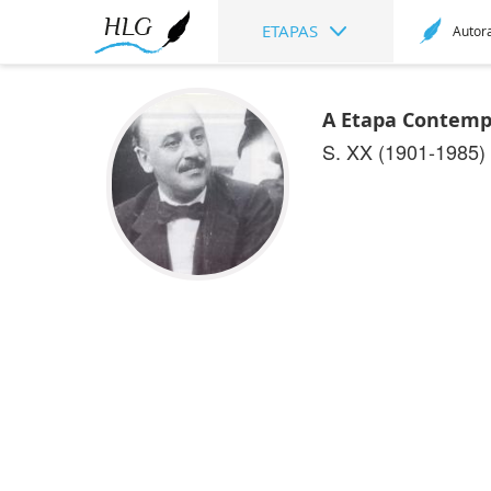
ETAPAS
Autor
A Etapa Contemp
S. XX (1901-1985)