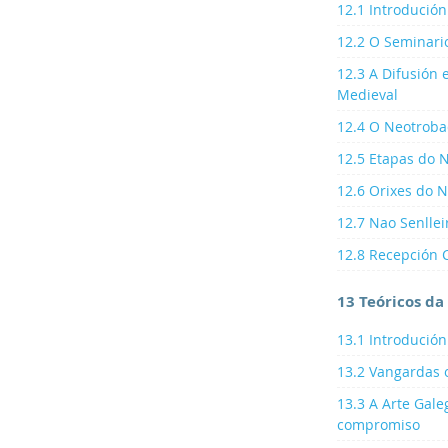
12.1 Introdución
12.2 O Seminari
12.3 A Difusión 
Medieval
12.4 O Neotrob
12.5 Etapas do 
12.6 Orixes do 
12.7 Nao Senllei
12.8 Recepción C
13 Teóricos da
13.1 Introdución
13.2 Vangardas 
13.3 A Arte Gale
compromiso