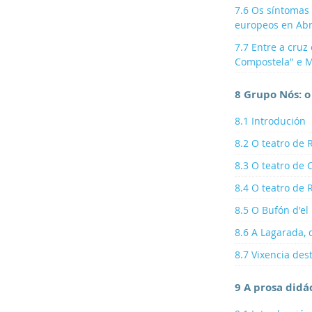
7.6 Os síntomas 
europeos en Abr
7.7 Entre a cruz
Compostela" e M
8 Grupo Nós: o
8.1 Introdución
8.2 O teatro de
8.3 O teatro de 
8.4 O teatro de 
8.5 O Bufón d'el 
8.6 A Lagarada,
8.7 Vixencia des
9 A prosa didá