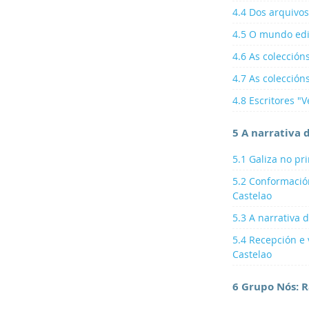
4.4 Dos arquivos
4.5 O mundo edi
4.6 As colección
4.7 As coleccións
4.8 Escritores "V
5 A narrativa 
5.1 Galiza no pr
5.2 Conformación
Castelao
5.3 A narrativa 
5.4 Recepción e 
Castelao
6 Grupo Nós: 