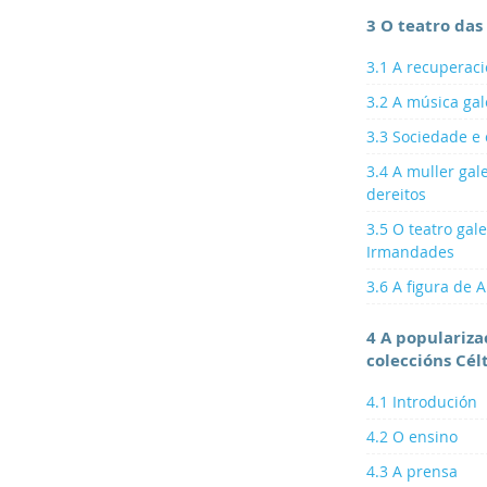
3 O teatro das
3.1 A recuperac
3.2 A música ga
3.3 Sociedade e 
3.4 A muller gal
dereitos
3.5 O teatro gal
Irmandades
3.6 A figura de A
4 A populariza
coleccións Célt
4.1 Introdución
4.2 O ensino
4.3 A prensa