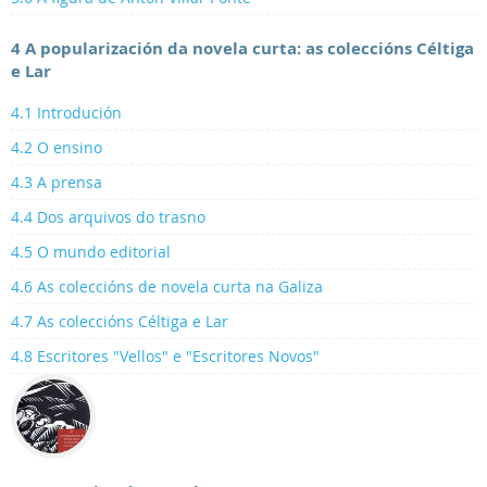
4 A popularización da novela curta: as coleccións Céltiga
e Lar
4.1 Introdución
4.2 O ensino
4.3 A prensa
4.4 Dos arquivos do trasno
4.5 O mundo editorial
4.6 As coleccións de novela curta na Galiza
4.7 As coleccións Céltiga e Lar
4.8 Escritores "Vellos" e "Escritores Novos"