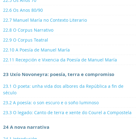
22.5 Os Anos 70
22.6 Os Anos 80/90
22.7 Manuel María no Contexto Literario
22.8 O Corpus Narrativo
22.9 O Corpus Teatral
22.10 A Poesía de Manuel María
22.11 Recepción e Vixencia da Poesía de Manuel María
23 Uxío Novoneyra: poesía, terra e compromiso
23.1 O poeta: unha vida dos albores da República a fin de
século
23.2 A poesía: o son escuro e o soño luminoso
23.3 O legado: Canto de terra e xente do Courel a Compostela
24 A nova narrativa
24.1 Introdución