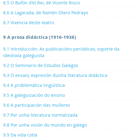
8.5 O Bufón d'el Rei, de Vicente Risco
8.6 A Lagarada, de Ramón Otero Pedrayo
8.7 Vixencia deste teatro
9 A prosa didáctica (1916-1936)
9.1 Introducción: As publicacións periódicas, soporte da
ideoloxía galeguista
9.2 O Seminario de Estudos Galegos
9.3 O ensaio, expresión dunha literatura didáctica
9.4 A problemática lingüística
9.5 A galeguización do ensino
9.6 A participación das mulleres
9.7 Por unha literatura normalizada
9.8 Por unha visión do mundo en galego
9.9 Da vida cotiá