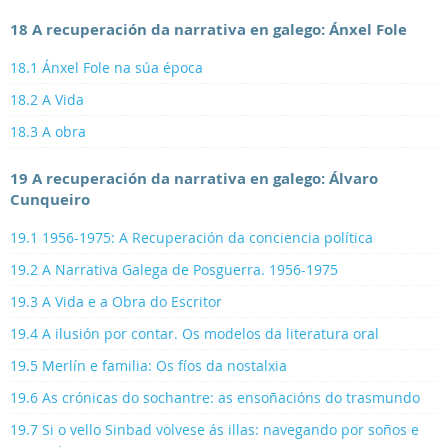
18 A recuperación da narrativa en galego: Ánxel Fole
18.1 Ánxel Fole na súa época
18.2 A Vida
18.3 A obra
19 A recuperación da narrativa en galego: Álvaro
Cunqueiro
19.1 1956-1975: A Recuperación da conciencia política
19.2 A Narrativa Galega de Posguerra. 1956-1975
19.3 A Vida e a Obra do Escritor
19.4 A ilusión por contar. Os modelos da literatura oral
19.5 Merlín e familia: Os fíos da nostalxia
19.6 As crónicas do sochantre: as ensoñacións do trasmundo
19.7 Si o vello Sinbad volvese ás illas: navegando por soños e