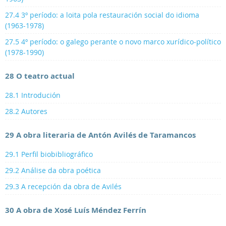
27.4 3º período: a loita pola restauración social do idioma
(1963-1978)
27.5 4º período: o galego perante o novo marco xurídico-político
(1978-1990)
28 O teatro actual
28.1 Introdución
28.2 Autores
29 A obra literaria de Antón Avilés de Taramancos
29.1 Perfil biobibliográfico
29.2 Análise da obra poética
29.3 A recepción da obra de Avilés
30 A obra de Xosé Luís Méndez Ferrín