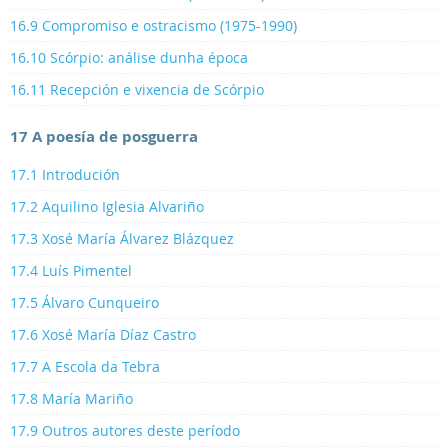
16.9 Compromiso e ostracismo (1975-1990)
16.10 Scórpio: análise dunha época
16.11 Recepción e vixencia de Scórpio
17 A poesía de posguerra
17.1 Introdución
17.2 Aquilino Iglesia Alvariño
17.3 Xosé María Álvarez Blázquez
17.4 Luís Pimentel
17.5 Álvaro Cunqueiro
17.6 Xosé María Díaz Castro
17.7 A Escola da Tebra
17.8 María Mariño
17.9 Outros autores deste período