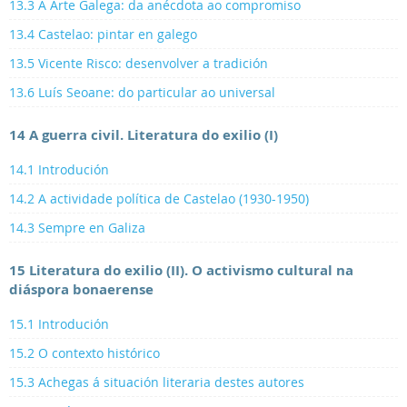
13.3 A Arte Galega: da anécdota ao compromiso
13.4 Castelao: pintar en galego
13.5 Vicente Risco: desenvolver a tradición
13.6 Luís Seoane: do particular ao universal
14 A guerra civil. Literatura do exilio (I)
14.1 Introdución
14.2 A actividade política de Castelao (1930-1950)
14.3 Sempre en Galiza
15 Literatura do exilio (II). O activismo cultural na
diáspora bonaerense
15.1 Introdución
15.2 O contexto histórico
15.3 Achegas á situación literaria destes autores