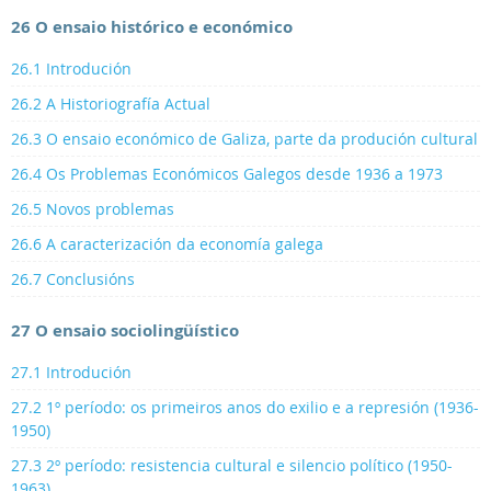
26 O ensaio histórico e económico
26.1 Introdución
26.2 A Historiografía Actual
26.3 O ensaio económico de Galiza, parte da produción cultural
26.4 Os Problemas Económicos Galegos desde 1936 a 1973
26.5 Novos problemas
26.6 A caracterización da economía galega
26.7 Conclusións
27 O ensaio sociolingüístico
27.1 Introdución
27.2 1º período: os primeiros anos do exilio e a represión (1936-
1950)
27.3 2º período: resistencia cultural e silencio político (1950-
1963)