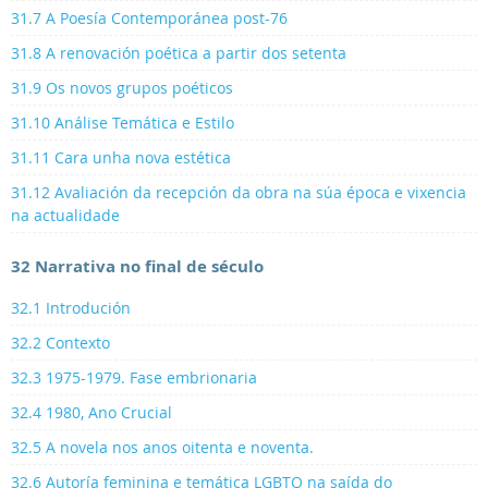
31.7 A Poesía Contemporánea post-76
31.8 A renovación poética a partir dos setenta
31.9 Os novos grupos poéticos
31.10 Análise Temática e Estilo
31.11 Cara unha nova estética
31.12 Avaliación da recepción da obra na súa época e vixencia
na actualidade
32 Narrativa no final de século
32.1 Introdución
32.2 Contexto
32.3 1975-1979. Fase embrionaria
32.4 1980, Ano Crucial
32.5 A novela nos anos oitenta e noventa.
32.6 Autoría feminina e temática LGBTQ na saída do