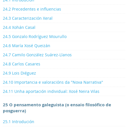
24.2 Precedentes e influencias
24.3 Caracterización Xeral
24.4 Xohán Casal
24.5 Gonzalo Rodríguez Mourullo
24.6 María Xosé Queizán
24.7 Camilo González Suárez-Llanos
24.8 Carlos Casares
24.9 Lois Diéguez
24.10 Importancia e valoracións da "Nova Narrativa"
24.11 Unha aportación individual: Xosé Neira Vilas
25 O pensamento galeguista (o ensaio filosófico de
posguerra)
25.1 Introdución