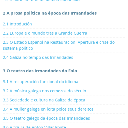
2 A prosa política na época das Irmandades
2.1 Introdución
2.2 Europa e o mundo tras a Grande Guerra
2.3 O Estado Español na Restauración: Apertura e crise do
sistema político
2.4 Galiza no tempo das Irmandades
3 O teatro das Irmandades da Fala
3.1 A recuperación funcional do idioma
3.2 A música galega nos comezos do século
3.3 Sociedade e cultura na Galiza da época
3.4 A muller galega en loita polos seus dereitos
3.5 O teatro galego da época das Irmandades
3.6 A figura de Antón Villar Ponte