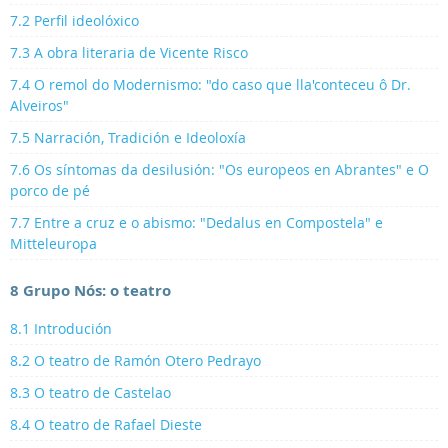
7.2 Perfil ideolóxico
7.3 A obra literaria de Vicente Risco
7.4 O remol do Modernismo: "do caso que lla'conteceu ô Dr.
Alveiros"
7.5 Narración, Tradición e Ideoloxía
7.6 Os síntomas da desilusión: "Os europeos en Abrantes" e O
porco de pé
7.7 Entre a cruz e o abismo: "Dedalus en Compostela" e
Mitteleuropa
8 Grupo Nós: o teatro
8.1 Introdución
8.2 O teatro de Ramón Otero Pedrayo
8.3 O teatro de Castelao
8.4 O teatro de Rafael Dieste