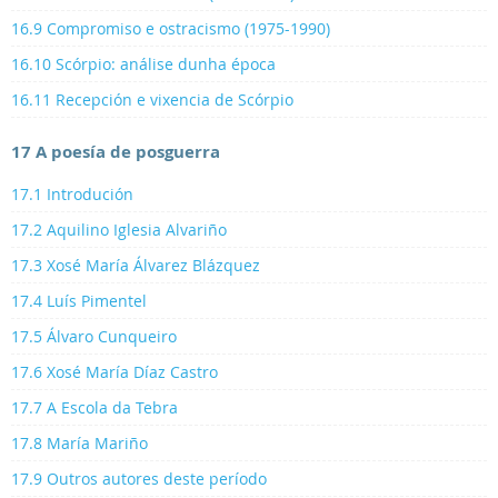
16.9 Compromiso e ostracismo (1975-1990)
16.10 Scórpio: análise dunha época
16.11 Recepción e vixencia de Scórpio
17 A poesía de posguerra
17.1 Introdución
17.2 Aquilino Iglesia Alvariño
17.3 Xosé María Álvarez Blázquez
17.4 Luís Pimentel
17.5 Álvaro Cunqueiro
17.6 Xosé María Díaz Castro
17.7 A Escola da Tebra
17.8 María Mariño
17.9 Outros autores deste período