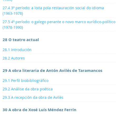
27.4 3º período: a loita pola restauración social do idioma
(1963-1978)
27.5 4º período: o galego perante o novo marco xurídico-político
(1978-1990)
28 O teatro actual
28.1 Introdución
28.2 Autores
29 A obra literaria de Antón Avilés de Taramancos
29.1 Perfil biobibliográfico
29.2 Análise da obra poética
29.3 A recepción da obra de Avilés
30 A obra de Xosé Luís Méndez Ferrín