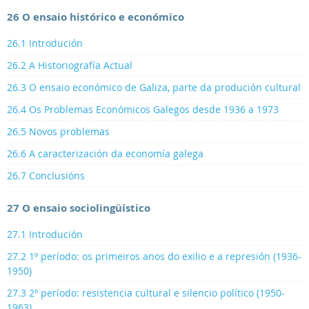
26 O ensaio histórico e económico
26.1 Introdución
26.2 A Historiografía Actual
26.3 O ensaio económico de Galiza, parte da produción cultural
26.4 Os Problemas Económicos Galegos desde 1936 a 1973
26.5 Novos problemas
26.6 A caracterización da economía galega
26.7 Conclusións
27 O ensaio sociolingüístico
27.1 Introdución
27.2 1º período: os primeiros anos do exilio e a represión (1936-
1950)
27.3 2º período: resistencia cultural e silencio político (1950-
1963)