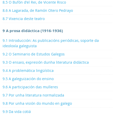
8.5 O Bufón d'el Rei, de Vicente Risco
8.6 A Lagarada, de Ramón Otero Pedrayo
8.7 Vixencia deste teatro
9 A prosa didáctica (1916-1936)
9.1 Introducción: As publicacións periódicas, soporte da
ideoloxía galeguista
9.2 O Seminario de Estudos Galegos
9.3 O ensaio, expresión dunha literatura didáctica
9.4 A problemática lingüística
9.5 A galeguización do ensino
9.6 A participación das mulleres
9.7 Por unha literatura normalizada
9.8 Por unha visión do mundo en galego
9.9 Da vida cotiá