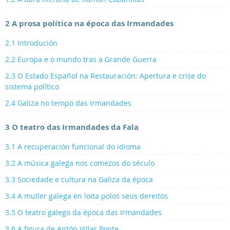
2 A prosa política na época das Irmandades
2.1 Introdución
2.2 Europa e o mundo tras a Grande Guerra
2.3 O Estado Español na Restauración: Apertura e crise do
sistema político
2.4 Galiza no tempo das Irmandades
3 O teatro das Irmandades da Fala
3.1 A recuperación funcional do idioma
3.2 A música galega nos comezos do século
3.3 Sociedade e cultura na Galiza da época
3.4 A muller galega en loita polos seus dereitos
3.5 O teatro galego da época das Irmandades
3.6 A figura de Antón Villar Ponte