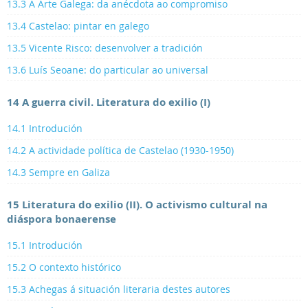
13.3 A Arte Galega: da anécdota ao compromiso
13.4 Castelao: pintar en galego
13.5 Vicente Risco: desenvolver a tradición
13.6 Luís Seoane: do particular ao universal
14 A guerra civil. Literatura do exilio (I)
14.1 Introdución
14.2 A actividade política de Castelao (1930-1950)
14.3 Sempre en Galiza
15 Literatura do exilio (II). O activismo cultural na
diáspora bonaerense
15.1 Introdución
15.2 O contexto histórico
15.3 Achegas á situación literaria destes autores