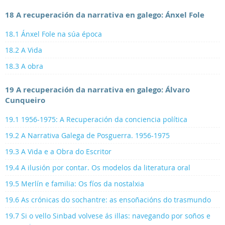
18 A recuperación da narrativa en galego: Ánxel Fole
18.1 Ánxel Fole na súa época
18.2 A Vida
18.3 A obra
19 A recuperación da narrativa en galego: Álvaro
Cunqueiro
19.1 1956-1975: A Recuperación da conciencia política
19.2 A Narrativa Galega de Posguerra. 1956-1975
19.3 A Vida e a Obra do Escritor
19.4 A ilusión por contar. Os modelos da literatura oral
19.5 Merlín e familia: Os fíos da nostalxia
19.6 As crónicas do sochantre: as ensoñacións do trasmundo
19.7 Si o vello Sinbad volvese ás illas: navegando por soños e