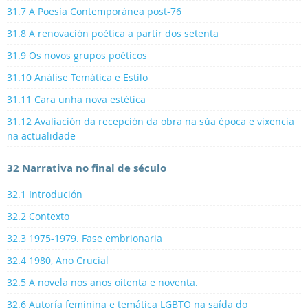
31.7 A Poesía Contemporánea post-76
31.8 A renovación poética a partir dos setenta
31.9 Os novos grupos poéticos
31.10 Análise Temática e Estilo
31.11 Cara unha nova estética
31.12 Avaliación da recepción da obra na súa época e vixencia
na actualidade
32 Narrativa no final de século
32.1 Introdución
32.2 Contexto
32.3 1975-1979. Fase embrionaria
32.4 1980, Ano Crucial
32.5 A novela nos anos oitenta e noventa.
32.6 Autoría feminina e temática LGBTQ na saída do