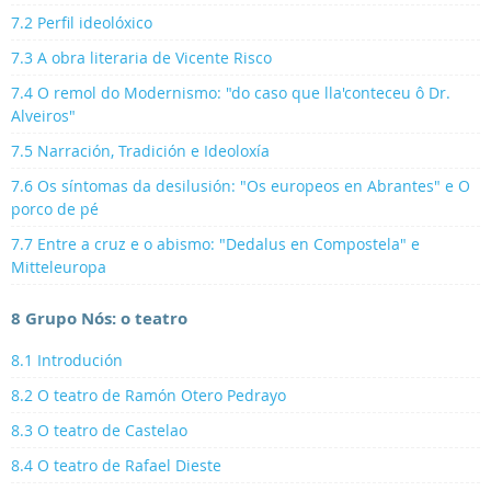
7.2 Perfil ideolóxico
7.3 A obra literaria de Vicente Risco
7.4 O remol do Modernismo: "do caso que lla'conteceu ô Dr.
Alveiros"
7.5 Narración, Tradición e Ideoloxía
7.6 Os síntomas da desilusión: "Os europeos en Abrantes" e O
porco de pé
7.7 Entre a cruz e o abismo: "Dedalus en Compostela" e
Mitteleuropa
8 Grupo Nós: o teatro
8.1 Introdución
8.2 O teatro de Ramón Otero Pedrayo
8.3 O teatro de Castelao
8.4 O teatro de Rafael Dieste