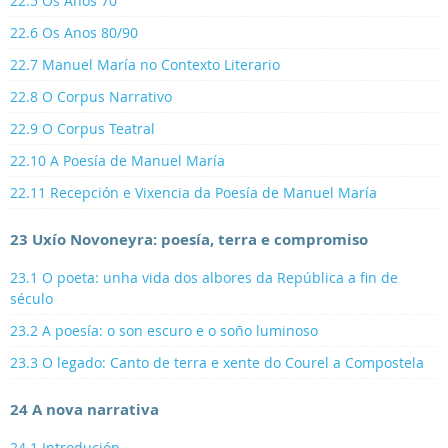
22.5 Os Anos 70
22.6 Os Anos 80/90
22.7 Manuel María no Contexto Literario
22.8 O Corpus Narrativo
22.9 O Corpus Teatral
22.10 A Poesía de Manuel María
22.11 Recepción e Vixencia da Poesía de Manuel María
23 Uxío Novoneyra: poesía, terra e compromiso
23.1 O poeta: unha vida dos albores da República a fin de
século
23.2 A poesía: o son escuro e o soño luminoso
23.3 O legado: Canto de terra e xente do Courel a Compostela
24 A nova narrativa
24.1 Introdución