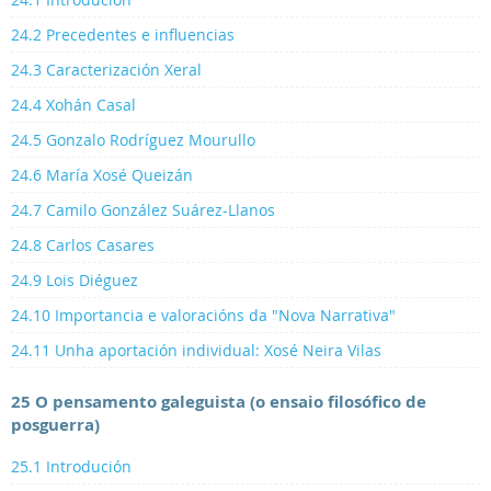
24.2 Precedentes e influencias
24.3 Caracterización Xeral
24.4 Xohán Casal
24.5 Gonzalo Rodríguez Mourullo
24.6 María Xosé Queizán
24.7 Camilo González Suárez-Llanos
24.8 Carlos Casares
24.9 Lois Diéguez
24.10 Importancia e valoracións da "Nova Narrativa"
24.11 Unha aportación individual: Xosé Neira Vilas
25 O pensamento galeguista (o ensaio filosófico de
posguerra)
25.1 Introdución