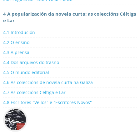
4 A popularización da novela curta: as coleccións Céltiga
e Lar
4.1 Introdución
4.2 O ensino
4.3 A prensa
4.4 Dos arquivos do trasno
4.5 O mundo editorial
4.6 As coleccións de novela curta na Galiza
4.7 As coleccións Céltiga e Lar
4.8 Escritores "Vellos" e "Escritores Novos"