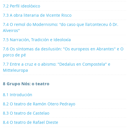
7.2 Perfil ideolóxico
7.3 A obra literaria de Vicente Risco
7.4 O remol do Modernismo: "do caso que lla'conteceu ô Dr.
Alveiros"
7.5 Narración, Tradición e Ideoloxía
7.6 Os síntomas da desilusión: "Os europeos en Abrantes" e O
porco de pé
7.7 Entre a cruz e o abismo: "Dedalus en Compostela" e
Mitteleuropa
8 Grupo Nós: o teatro
8.1 Introdución
8.2 O teatro de Ramón Otero Pedrayo
8.3 O teatro de Castelao
8.4 O teatro de Rafael Dieste