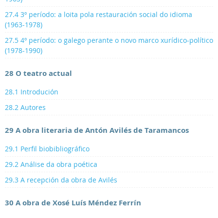
27.4 3º período: a loita pola restauración social do idioma
(1963-1978)
27.5 4º período: o galego perante o novo marco xurídico-político
(1978-1990)
28 O teatro actual
28.1 Introdución
28.2 Autores
29 A obra literaria de Antón Avilés de Taramancos
29.1 Perfil biobibliográfico
29.2 Análise da obra poética
29.3 A recepción da obra de Avilés
30 A obra de Xosé Luís Méndez Ferrín