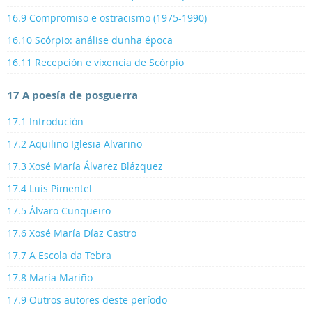
16.9 Compromiso e ostracismo (1975-1990)
16.10 Scórpio: análise dunha época
16.11 Recepción e vixencia de Scórpio
17 A poesía de posguerra
17.1 Introdución
17.2 Aquilino Iglesia Alvariño
17.3 Xosé María Álvarez Blázquez
17.4 Luís Pimentel
17.5 Álvaro Cunqueiro
17.6 Xosé María Díaz Castro
17.7 A Escola da Tebra
17.8 María Mariño
17.9 Outros autores deste período