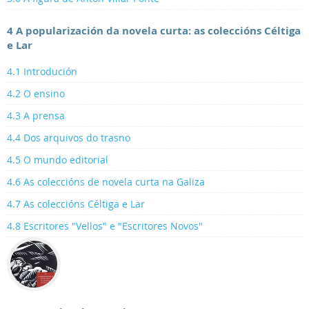
4 A popularización da novela curta: as coleccións Céltiga
e Lar
4.1 Introdución
4.2 O ensino
4.3 A prensa
4.4 Dos arquivos do trasno
4.5 O mundo editorial
4.6 As coleccións de novela curta na Galiza
4.7 As coleccións Céltiga e Lar
4.8 Escritores "Vellos" e "Escritores Novos"