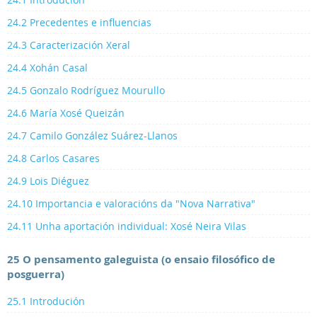
24.2 Precedentes e influencias
24.3 Caracterización Xeral
24.4 Xohán Casal
24.5 Gonzalo Rodríguez Mourullo
24.6 María Xosé Queizán
24.7 Camilo González Suárez-Llanos
24.8 Carlos Casares
24.9 Lois Diéguez
24.10 Importancia e valoracións da "Nova Narrativa"
24.11 Unha aportación individual: Xosé Neira Vilas
25 O pensamento galeguista (o ensaio filosófico de
posguerra)
25.1 Introdución