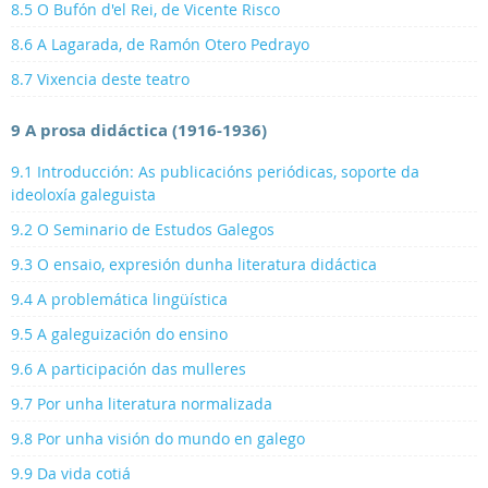
8.5 O Bufón d'el Rei, de Vicente Risco
8.6 A Lagarada, de Ramón Otero Pedrayo
8.7 Vixencia deste teatro
9 A prosa didáctica (1916-1936)
9.1 Introducción: As publicacións periódicas, soporte da
ideoloxía galeguista
9.2 O Seminario de Estudos Galegos
9.3 O ensaio, expresión dunha literatura didáctica
9.4 A problemática lingüística
9.5 A galeguización do ensino
9.6 A participación das mulleres
9.7 Por unha literatura normalizada
9.8 Por unha visión do mundo en galego
9.9 Da vida cotiá