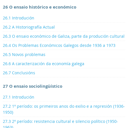
26 O ensaio histórico e económico
26.1 Introdución
26.2 A Historiografía Actual
26.3 O ensaio económico de Galiza, parte da produción cultural
26.4 Os Problemas Económicos Galegos desde 1936 a 1973
26.5 Novos problemas
26.6 A caracterización da economía galega
26.7 Conclusións
27 O ensaio sociolingüístico
27.1 Introdución
27.2 1º período: os primeiros anos do exilio e a represión (1936-
1950)
27.3 2º período: resistencia cultural e silencio político (1950-
1963)