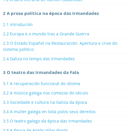
2 A prosa política na época das Irmandades
2.1 Introdución
2.2 Europa e o mundo tras a Grande Guerra
2.3 O Estado Español na Restauración: Apertura e crise do
sistema político
2.4 Galiza no tempo das Irmandades
3 O teatro das Irmandades da Fala
3.1 A recuperación funcional do idioma
3.2 A música galega nos comezos do século
3.3 Sociedade e cultura na Galiza da época
3.4 A muller galega en loita polos seus dereitos
3.5 O teatro galego da época das Irmandades
3.6 A figura de Antón Villar Ponte