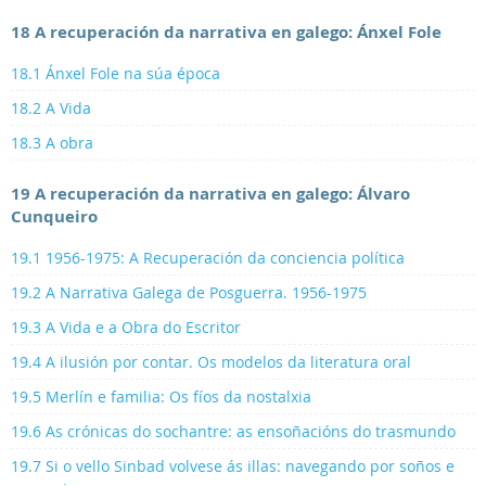
18 A recuperación da narrativa en galego: Ánxel Fole
18.1 Ánxel Fole na súa época
18.2 A Vida
18.3 A obra
19 A recuperación da narrativa en galego: Álvaro
Cunqueiro
19.1 1956-1975: A Recuperación da conciencia política
19.2 A Narrativa Galega de Posguerra. 1956-1975
19.3 A Vida e a Obra do Escritor
19.4 A ilusión por contar. Os modelos da literatura oral
19.5 Merlín e familia: Os fíos da nostalxia
19.6 As crónicas do sochantre: as ensoñacións do trasmundo
19.7 Si o vello Sinbad volvese ás illas: navegando por soños e