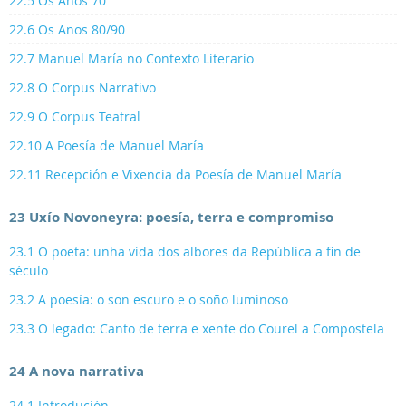
22.5 Os Anos 70
22.6 Os Anos 80/90
22.7 Manuel María no Contexto Literario
22.8 O Corpus Narrativo
22.9 O Corpus Teatral
22.10 A Poesía de Manuel María
22.11 Recepción e Vixencia da Poesía de Manuel María
23 Uxío Novoneyra: poesía, terra e compromiso
23.1 O poeta: unha vida dos albores da República a fin de
século
23.2 A poesía: o son escuro e o soño luminoso
23.3 O legado: Canto de terra e xente do Courel a Compostela
24 A nova narrativa
24.1 Introdución