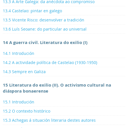
13.3 A Arte Galega: da anécdota ao compromiso
13.4 Castelao: pintar en galego
13.5 Vicente Risco: desenvolver a tradición
13.6 Luís Seoane: do particular ao universal
14 A guerra civil. Literatura do exilio (I)
14.1 Introdución
14.2 A actividade política de Castelao (1930-1950)
14.3 Sempre en Galiza
15 Literatura do exilio (II). O activismo cultural na
diáspora bonaerense
15.1 Introdución
15.2 O contexto histórico
15.3 Achegas á situación literaria destes autores