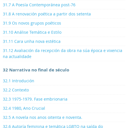
31.7 A Poesía Contemporánea post-76
31.8 A renovación poética a partir dos setenta
31.9 Os novos grupos poéticos
31.10 Análise Temática e Estilo
31.11 Cara unha nova estética
31.12 Avaliación da recepción da obra na súa época e vixencia
na actualidade
32 Narrativa no final de século
32.1 Introdución
32.2 Contexto
32.3 1975-1979. Fase embrionaria
32.4 1980, Ano Crucial
32.5 A novela nos anos oitenta e noventa.
32.6 Autoría feminina e temática LGBTQ na saída do