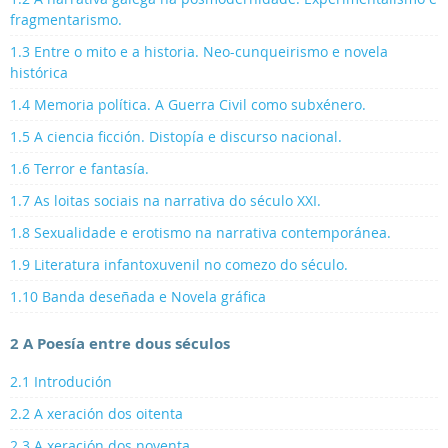
fragmentarismo.
1.3 Entre o mito e a historia. Neo-cunqueirismo e novela
histórica
1.4 Memoria política. A Guerra Civil como subxénero.
1.5 A ciencia ficción. Distopía e discurso nacional.
1.6 Terror e fantasía.
1.7 As loitas sociais na narrativa do século XXI.
1.8 Sexualidade e erotismo na narrativa contemporánea.
1.9 Literatura infantoxuvenil no comezo do século.
1.10 Banda deseñada e Novela gráfica
2 A Poesía entre dous séculos
2.1 Introdución
2.2 A xeración dos oitenta
2.3 A xeración dos noventa