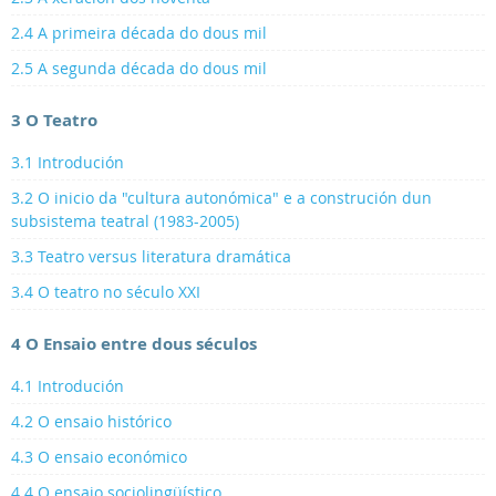
2.4 A primeira década do dous mil
2.5 A segunda década do dous mil
3 O Teatro
3.1 Introdución
3.2 O inicio da "cultura autonómica" e a construción dun
subsistema teatral (1983-2005)
3.3 Teatro versus literatura dramática
3.4 O teatro no século XXI
4 O Ensaio entre dous séculos
4.1 Introdución
4.2 O ensaio histórico
4.3 O ensaio económico
4.4 O ensaio sociolingüístico