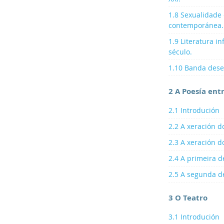
1.8 Sexualidade 
contemporánea.
1.9 Literatura i
século.
1.10 Banda dese
2 A Poesía ent
2.1 Introdución
2.2 A xeración d
2.3 A xeración 
2.4 A primeira 
2.5 A segunda d
3 O Teatro
3.1 Introdución