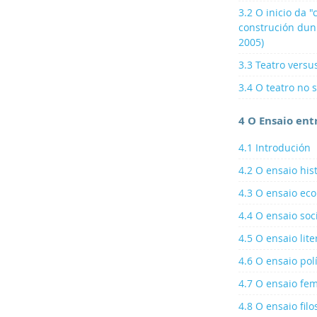
3.2 O inicio da 
construción dun
2005)
3.3 Teatro versu
3.4 O teatro no 
4 O Ensaio ent
4.1 Introdución
4.2 O ensaio his
4.3 O ensaio ec
4.4 O ensaio soc
4.5 O ensaio lite
4.6 O ensaio polí
4.7 O ensaio fem
4.8 O ensaio filo