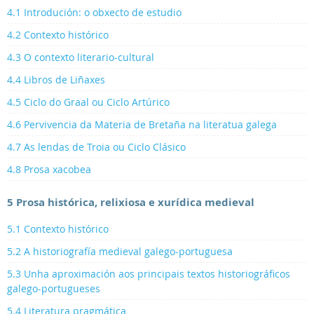
4.1 Introdución: o obxecto de estudio
4.2 Contexto histórico
4.3 O contexto literario-cultural
4.4 Libros de Liñaxes
4.5 Ciclo do Graal ou Ciclo Artúrico
4.6 Pervivencia da Materia de Bretaña na literatua galega
4.7 As lendas de Troia ou Ciclo Clásico
4.8 Prosa xacobea
5 Prosa histórica, relixiosa e xurídica medieval
5.1 Contexto histórico
5.2 A historiografía medieval galego-portuguesa
5.3 Unha aproximación aos principais textos historiográficos
galego-portugueses
5.4 Literatura pragmática