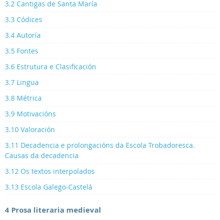
3.2 Cantigas de Santa María
3.3 Códices
3.4 Autoría
3.5 Fontes
3.6 Estrutura e Clasificación
3.7 Lingua
3.8 Métrica
3.9 Motivacións
3.10 Valoración
3.11 Decadencia e prolongacións da Escola Trobadoresca.
Causas da decadencia
3.12 Os textos interpolados
3.13 Escola Galego-Castelá
4 Prosa literaria medieval