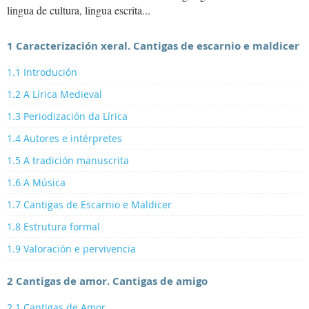
lingua de cultura, lingua escrita...
1 Caracterización xeral. Cantigas de escarnio e maldicer
1.1 Introdución
1.2 A Lírica Medieval
1.3 Periodización da Lírica
1.4 Autores e intérpretes
1.5 A tradición manuscrita
1.6 A Música
1.7 Cantigas de Escarnio e Maldicer
1.8 Estrutura formal
1.9 Valoración e pervivencia
2 Cantigas de amor. Cantigas de amigo
2.1 Cantigas de Amor