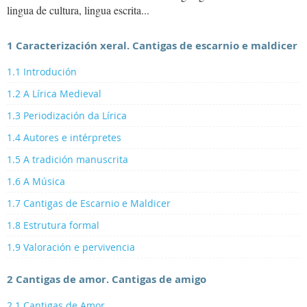
lingua de cultura, lingua escrita...
1 Caracterización xeral. Cantigas de escarnio e maldicer
1.1 Introdución
1.2 A Lírica Medieval
1.3 Periodización da Lírica
1.4 Autores e intérpretes
1.5 A tradición manuscrita
1.6 A Música
1.7 Cantigas de Escarnio e Maldicer
1.8 Estrutura formal
1.9 Valoración e pervivencia
2 Cantigas de amor. Cantigas de amigo
2.1 Cantigas de Amor