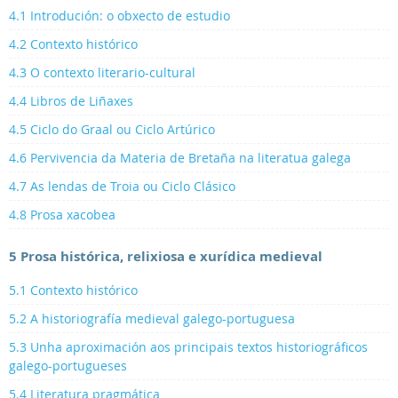
4.1 Introdución: o obxecto de estudio
4.2 Contexto histórico
4.3 O contexto literario-cultural
4.4 Libros de Liñaxes
4.5 Ciclo do Graal ou Ciclo Artúrico
4.6 Pervivencia da Materia de Bretaña na literatua galega
4.7 As lendas de Troia ou Ciclo Clásico
4.8 Prosa xacobea
5 Prosa histórica, relixiosa e xurídica medieval
5.1 Contexto histórico
5.2 A historiografía medieval galego-portuguesa
5.3 Unha aproximación aos principais textos historiográficos
galego-portugueses
5.4 Literatura pragmática