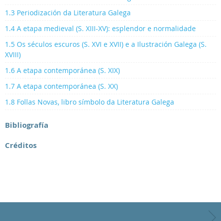
1.3 Periodización da Literatura Galega
1.4 A etapa medieval (S. XIII-XV): esplendor e normalidade
1.5 Os séculos escuros (S. XVI e XVII) e a Ilustración Galega (S.
XVIII)
1.6 A etapa contemporánea (S. XIX)
1.7 A etapa contemporánea (S. XX)
1.8 Follas Novas, libro símbolo da Literatura Galega
Bibliografía
Créditos