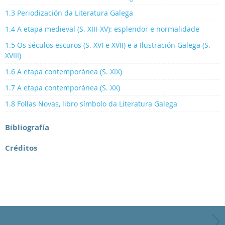
1.3 Periodización da Literatura Galega
1.4 A etapa medieval (S. XIII-XV): esplendor e normalidade
1.5 Os séculos escuros (S. XVI e XVII) e a Ilustración Galega (S.
XVIII)
1.6 A etapa contemporánea (S. XIX)
1.7 A etapa contemporánea (S. XX)
1.8 Follas Novas, libro símbolo da Literatura Galega
Bibliografía
Créditos