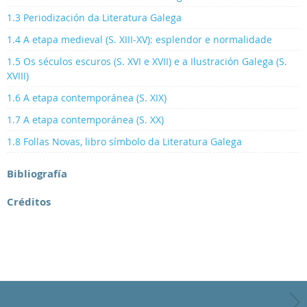
1.3 Periodización da Literatura Galega
1.4 A etapa medieval (S. XIII-XV): esplendor e normalidade
1.5 Os séculos escuros (S. XVI e XVII) e a Ilustración Galega (S.
XVIII)
1.6 A etapa contemporánea (S. XIX)
1.7 A etapa contemporánea (S. XX)
1.8 Follas Novas, libro símbolo da Literatura Galega
Bibliografía
Créditos