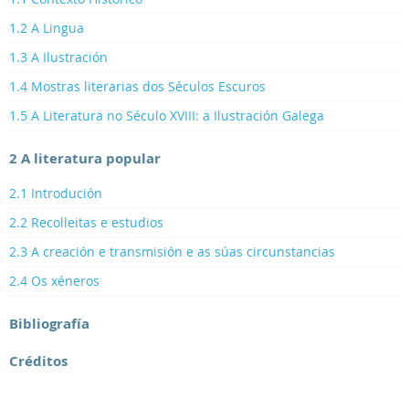
1.2 A Lingua
1.3 A Ilustración
1.4 Mostras literarias dos Séculos Escuros
1.5 A Literatura no Século XVIII: a Ilustración Galega
2 A literatura popular
2.1 Introdución
2.2 Recolleitas e estudios
2.3 A creación e transmisión e as súas circunstancias
2.4 Os xéneros
Bibliografía
Créditos