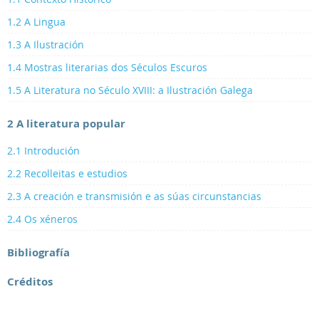
1.2 A Lingua
1.3 A Ilustración
1.4 Mostras literarias dos Séculos Escuros
1.5 A Literatura no Século XVIII: a Ilustración Galega
2 A literatura popular
2.1 Introdución
2.2 Recolleitas e estudios
2.3 A creación e transmisión e as súas circunstancias
2.4 Os xéneros
Bibliografía
Créditos