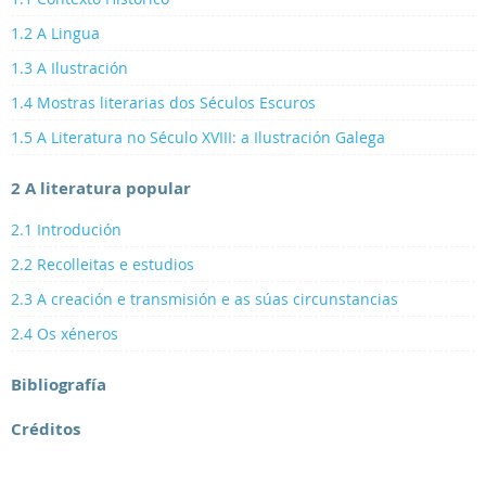
1.2 A Lingua
1.3 A Ilustración
1.4 Mostras literarias dos Séculos Escuros
1.5 A Literatura no Século XVIII: a Ilustración Galega
2 A literatura popular
2.1 Introdución
2.2 Recolleitas e estudios
2.3 A creación e transmisión e as súas circunstancias
2.4 Os xéneros
Bibliografía
Créditos