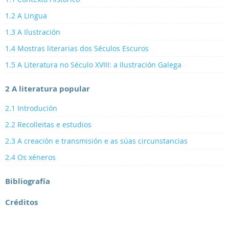
1.2 A Lingua
1.3 A Ilustración
1.4 Mostras literarias dos Séculos Escuros
1.5 A Literatura no Século XVIII: a Ilustración Galega
2 A literatura popular
2.1 Introdución
2.2 Recolleitas e estudios
2.3 A creación e transmisión e as súas circunstancias
2.4 Os xéneros
Bibliografía
Créditos