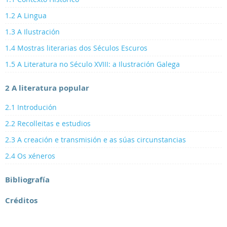
1.2 A Lingua
1.3 A Ilustración
1.4 Mostras literarias dos Séculos Escuros
1.5 A Literatura no Século XVIII: a Ilustración Galega
2 A literatura popular
2.1 Introdución
2.2 Recolleitas e estudios
2.3 A creación e transmisión e as súas circunstancias
2.4 Os xéneros
Bibliografía
Créditos