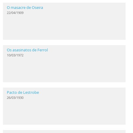
O masacre de Oseira
22/04/1909
Os asasinatos de Ferrol
10/03/1972
Pacto de Lestrobe
26/03/1930