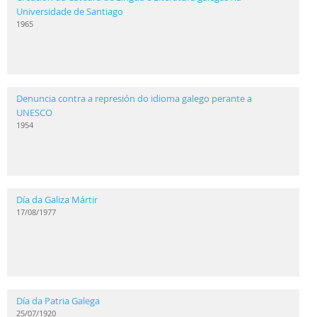
Universidade de Santiago
1965
Denuncia contra a represión do idioma galego perante a
UNESCO
1954
Día da Galiza Mártir
17/08/1977
Día da Patria Galega
25/07/1920