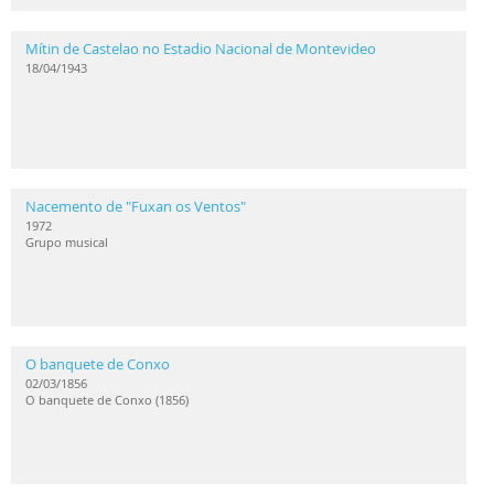
Mítin de Castelao no Estadio Nacional de Montevideo
18/04/1943
Nacemento de "Fuxan os Ventos"
1972
Grupo musical
O banquete de Conxo
02/03/1856
O banquete de Conxo (1856)