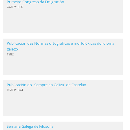
Primeiro Congreso da Emigración
24/07/1956
Publicación das Normas ortográficas e morfolóxicas do idioma
galego
1982
Publicación do "Sempre en Galiza" de Castelao
10/03/1944
Semana Galega de Filosofía