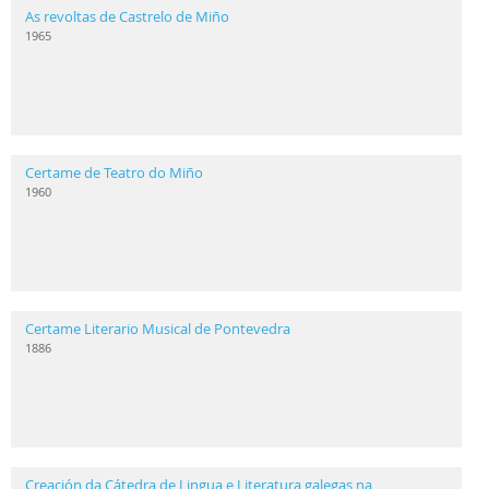
As revoltas de Castrelo de Miño
1965
Certame de Teatro do Miño
1960
Certame Literario Musical de Pontevedra
1886
Creación da Cátedra de Lingua e Literatura galegas na