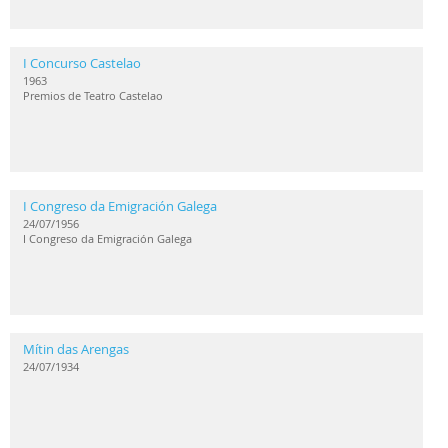
I Concurso Castelao
1963
Premios de Teatro Castelao
I Congreso da Emigración Galega
24/07/1956
I Congreso da Emigración Galega
Mítin das Arengas
24/07/1934