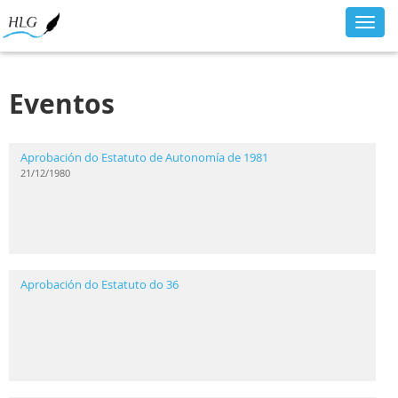
Toggl
navig
Eventos
Aprobación do Estatuto de Autonomía de 1981
21/12/1980
Aprobación do Estatuto do 36