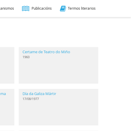
ganismos
Publicacións
Termos literarios
Certame de Teatro do Miño
1960
ioma
Día da Galiza Mártir
17/08/1977