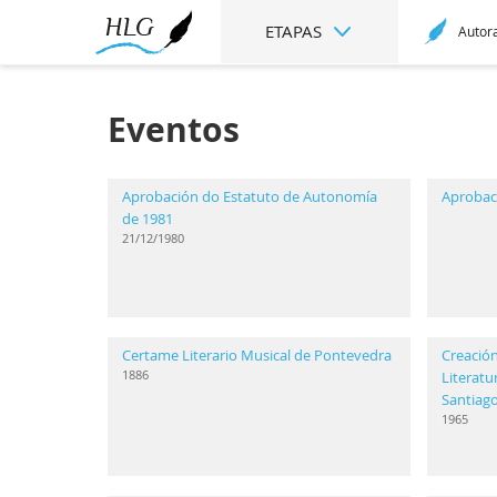
ETAPAS
Autor
Eventos
Aprobación do Estatuto de Autonomía
Aprobac
de 1981
21/12/1980
Certame Literario Musical de Pontevedra
Creación
1886
Literatu
Santiag
1965