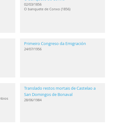
02/03/1856
O banquete de Conxo (1856)
Primeiro Congreso da Emigración
24/07/1956
Translado restos mortais de Castelao a
San Domingos de Bonaval
mbios
28/06/1984