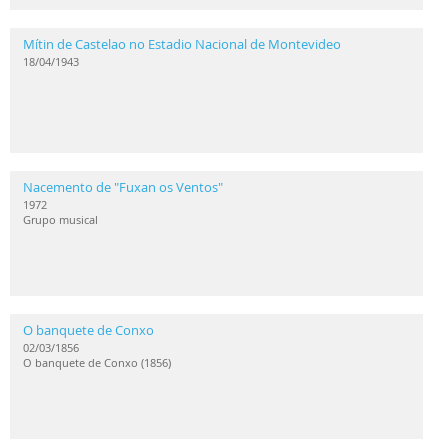
Mítin de Castelao no Estadio Nacional de Montevideo
18/04/1943
Nacemento de "Fuxan os Ventos"
1972
Grupo musical
O banquete de Conxo
02/03/1856
O banquete de Conxo (1856)