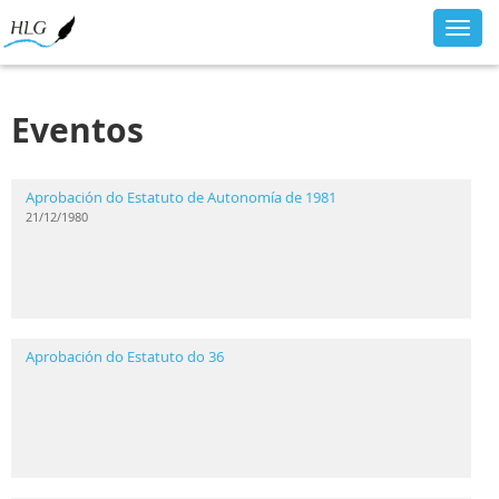
Toggl
navig
Eventos
Aprobación do Estatuto de Autonomía de 1981
21/12/1980
Aprobación do Estatuto do 36