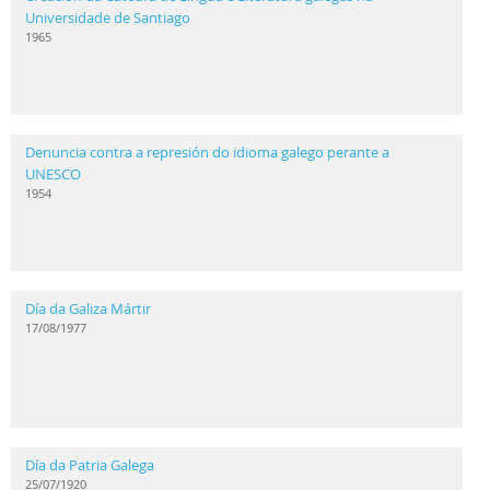
Universidade de Santiago
1965
Denuncia contra a represión do idioma galego perante a
UNESCO
1954
Día da Galiza Mártir
17/08/1977
Día da Patria Galega
25/07/1920