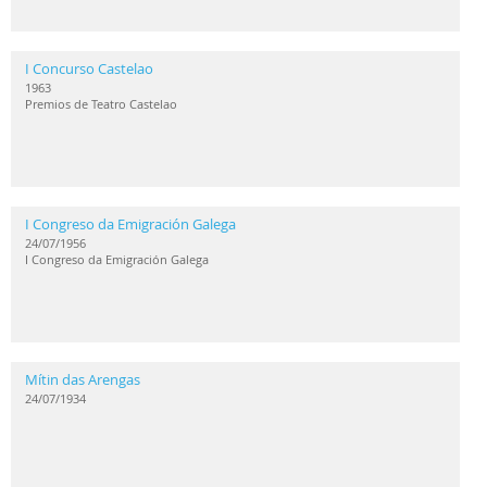
I Concurso Castelao
1963
Premios de Teatro Castelao
I Congreso da Emigración Galega
24/07/1956
I Congreso da Emigración Galega
Mítin das Arengas
24/07/1934