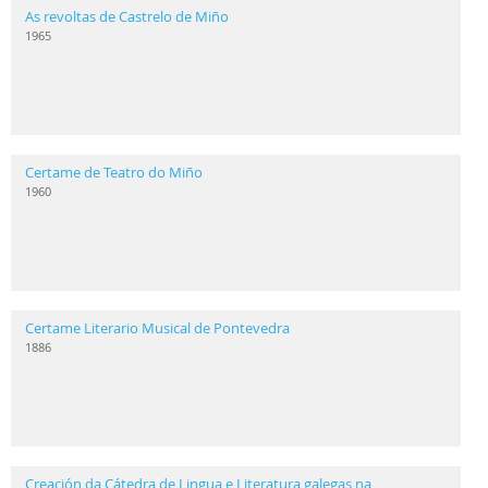
As revoltas de Castrelo de Miño
1965
Certame de Teatro do Miño
1960
Certame Literario Musical de Pontevedra
1886
Creación da Cátedra de Lingua e Literatura galegas na