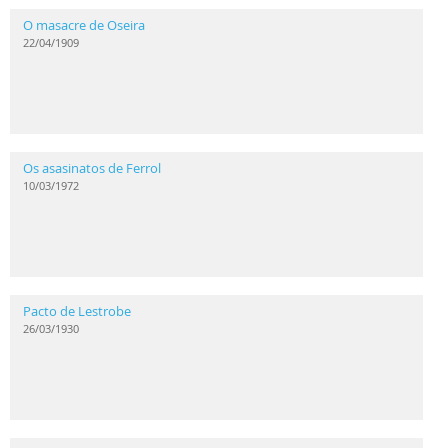
O masacre de Oseira
22/04/1909
Os asasinatos de Ferrol
10/03/1972
Pacto de Lestrobe
26/03/1930