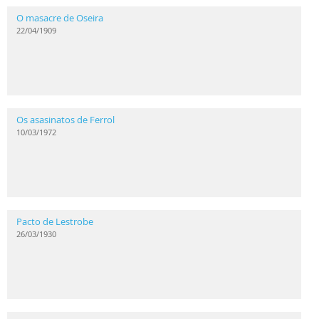
O masacre de Oseira
22/04/1909
Os asasinatos de Ferrol
10/03/1972
Pacto de Lestrobe
26/03/1930