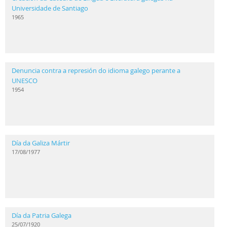
Universidade de Santiago
1965
Denuncia contra a represión do idioma galego perante a
UNESCO
1954
Día da Galiza Mártir
17/08/1977
Día da Patria Galega
25/07/1920