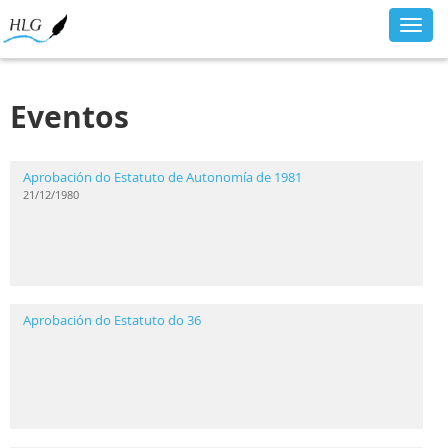
Toggl
navig
Eventos
Aprobación do Estatuto de Autonomía de 1981
21/12/1980
Aprobación do Estatuto do 36