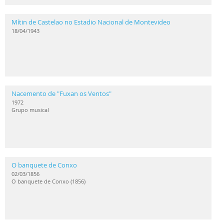
Mítin de Castelao no Estadio Nacional de Montevideo
18/04/1943
Nacemento de "Fuxan os Ventos"
1972
Grupo musical
O banquete de Conxo
02/03/1856
O banquete de Conxo (1856)