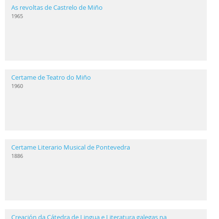
As revoltas de Castrelo de Miño
1965
Certame de Teatro do Miño
1960
Certame Literario Musical de Pontevedra
1886
Creación da Cátedra de Lingua e Literatura galegas na