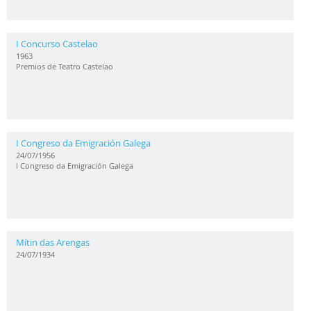
I Concurso Castelao
1963
Premios de Teatro Castelao
I Congreso da Emigración Galega
24/07/1956
I Congreso da Emigración Galega
Mítin das Arengas
24/07/1934