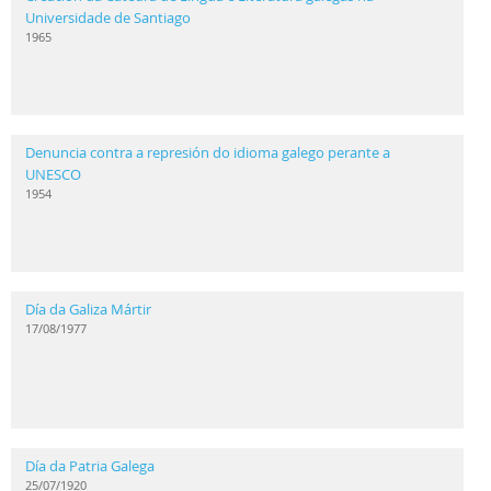
Universidade de Santiago
1965
Denuncia contra a represión do idioma galego perante a
UNESCO
1954
Día da Galiza Mártir
17/08/1977
Día da Patria Galega
25/07/1920