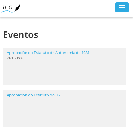
Toggl
navig
Eventos
Aprobación do Estatuto de Autonomía de 1981
21/12/1980
Aprobación do Estatuto do 36