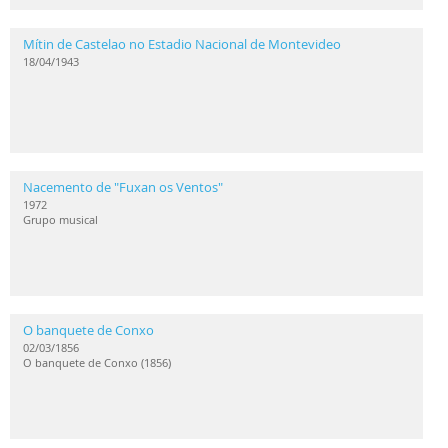
Mítin de Castelao no Estadio Nacional de Montevideo
18/04/1943
Nacemento de "Fuxan os Ventos"
1972
Grupo musical
O banquete de Conxo
02/03/1856
O banquete de Conxo (1856)