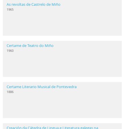
As revoltas de Castrelo de Miño
1965
Certame de Teatro do Miño
1960
Certame Literario Musical de Pontevedra
1886
Creación da Cátedra de Lingua e Literatura galegas na