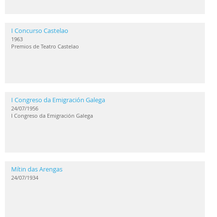
I Concurso Castelao
1963
Premios de Teatro Castelao
I Congreso da Emigración Galega
24/07/1956
I Congreso da Emigración Galega
Mítin das Arengas
24/07/1934