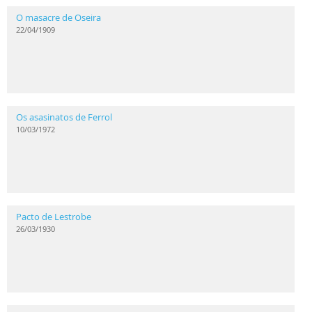
O masacre de Oseira
22/04/1909
Os asasinatos de Ferrol
10/03/1972
Pacto de Lestrobe
26/03/1930