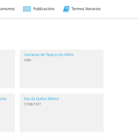
ganismos
Publicacións
Termos literarios
Certame de Teatro do Miño
1960
ioma
Día da Galiza Mártir
17/08/1977