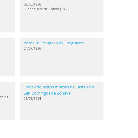
02/03/1856
O banquete de Conxo (1856)
Primeiro Congreso da Emigración
24/07/1956
Translado restos mortais de Castelao a
San Domingos de Bonaval
mbios
28/06/1984