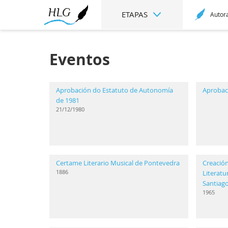
ETAPAS
Autor
Eventos
Aprobación do Estatuto de Autonomía
Aprobac
de 1981
21/12/1980
Certame Literario Musical de Pontevedra
Creación
1886
Literatu
Santiag
1965