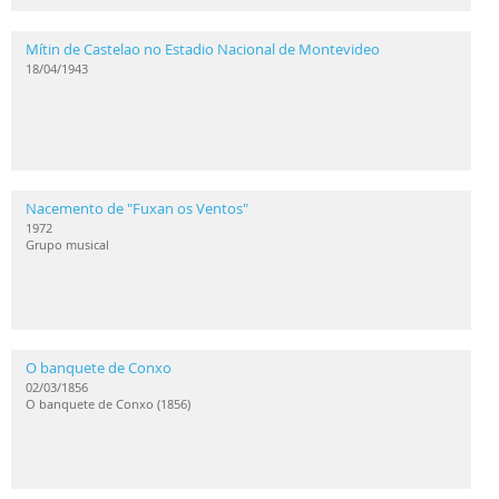
Mítin de Castelao no Estadio Nacional de Montevideo
18/04/1943
Nacemento de "Fuxan os Ventos"
1972
Grupo musical
O banquete de Conxo
02/03/1856
O banquete de Conxo (1856)