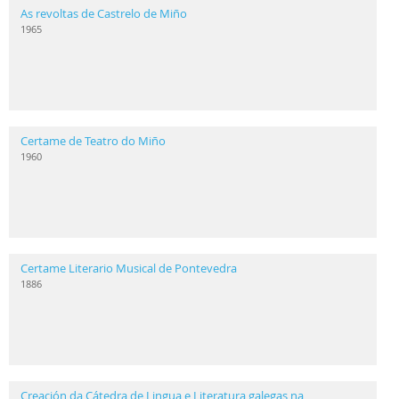
As revoltas de Castrelo de Miño
1965
Certame de Teatro do Miño
1960
Certame Literario Musical de Pontevedra
1886
Creación da Cátedra de Lingua e Literatura galegas na