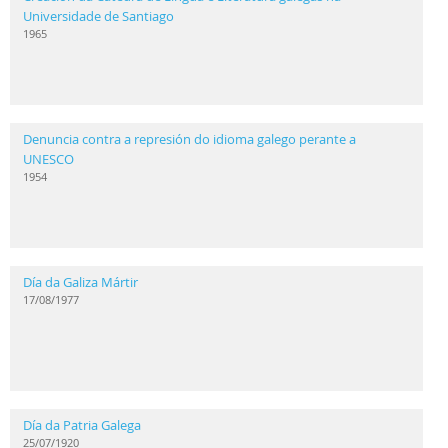
Universidade de Santiago
1965
Denuncia contra a represión do idioma galego perante a
UNESCO
1954
Día da Galiza Mártir
17/08/1977
Día da Patria Galega
25/07/1920