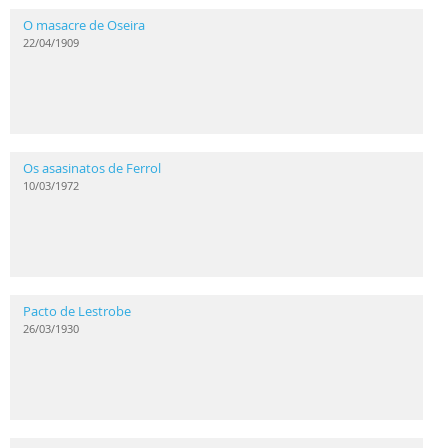
O masacre de Oseira
22/04/1909
Os asasinatos de Ferrol
10/03/1972
Pacto de Lestrobe
26/03/1930