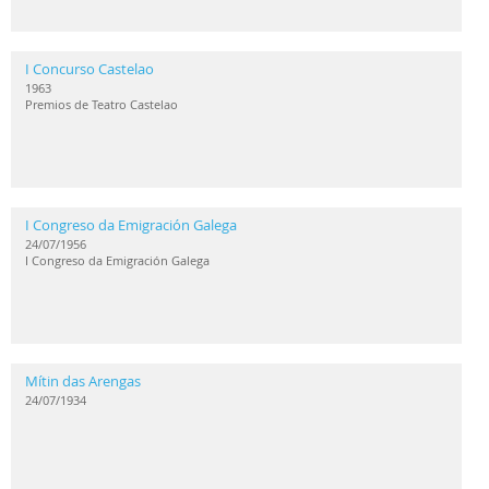
I Concurso Castelao
1963
Premios de Teatro Castelao
I Congreso da Emigración Galega
24/07/1956
I Congreso da Emigración Galega
Mítin das Arengas
24/07/1934