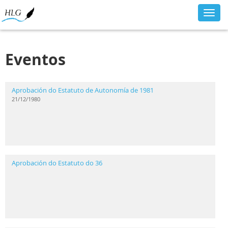
Toggl
navig
Eventos
Aprobación do Estatuto de Autonomía de 1981
21/12/1980
Aprobación do Estatuto do 36