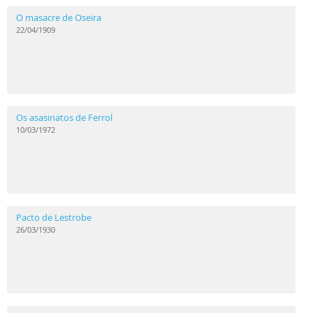
O masacre de Oseira
22/04/1909
Os asasinatos de Ferrol
10/03/1972
Pacto de Lestrobe
26/03/1930