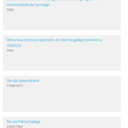
Universidade de Santiago
1965
Denuncia contra a represión do idioma galego perante a
UNESCO
1954
Día da Galiza Mártir
17/08/1977
Día da Patria Galega
25/07/1920