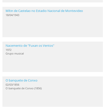
Mítin de Castelao no Estadio Nacional de Montevideo
18/04/1943
Nacemento de "Fuxan os Ventos"
1972
Grupo musical
O banquete de Conxo
02/03/1856
O banquete de Conxo (1856)