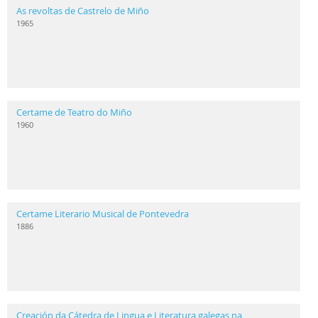
As revoltas de Castrelo de Miño
1965
Certame de Teatro do Miño
1960
Certame Literario Musical de Pontevedra
1886
Creación da Cátedra de Lingua e Literatura galegas na