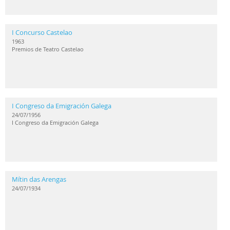
I Concurso Castelao
1963
Premios de Teatro Castelao
I Congreso da Emigración Galega
24/07/1956
I Congreso da Emigración Galega
Mítin das Arengas
24/07/1934