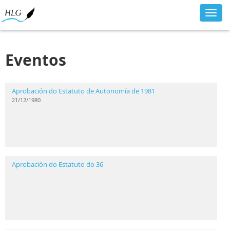
Toggl
navig
Eventos
Aprobación do Estatuto de Autonomía de 1981
21/12/1980
Aprobación do Estatuto do 36