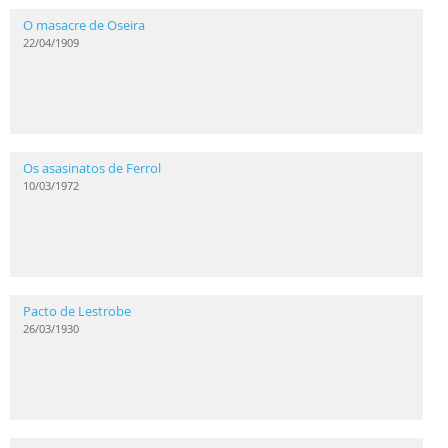
O masacre de Oseira
22/04/1909
Os asasinatos de Ferrol
10/03/1972
Pacto de Lestrobe
26/03/1930