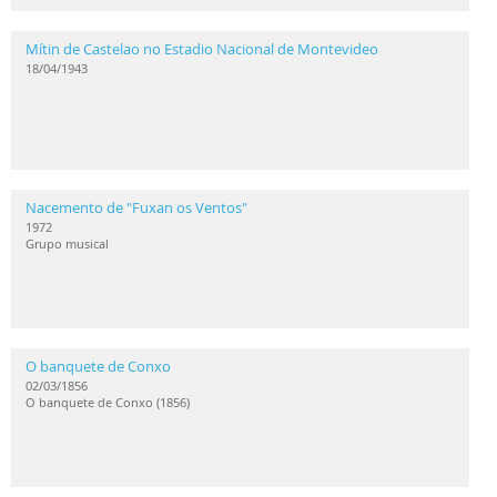
Mítin de Castelao no Estadio Nacional de Montevideo
18/04/1943
Nacemento de "Fuxan os Ventos"
1972
Grupo musical
O banquete de Conxo
02/03/1856
O banquete de Conxo (1856)