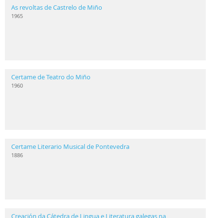
As revoltas de Castrelo de Miño
1965
Certame de Teatro do Miño
1960
Certame Literario Musical de Pontevedra
1886
Creación da Cátedra de Lingua e Literatura galegas na