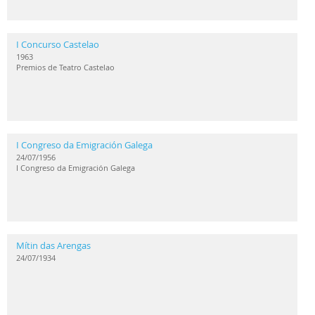
I Concurso Castelao
1963
Premios de Teatro Castelao
I Congreso da Emigración Galega
24/07/1956
I Congreso da Emigración Galega
Mítin das Arengas
24/07/1934