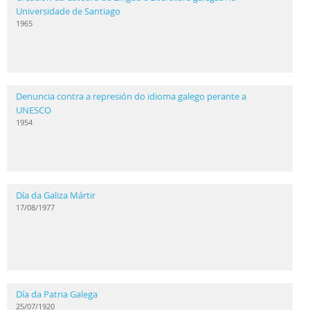
Universidade de Santiago
1965
Denuncia contra a represión do idioma galego perante a
UNESCO
1954
Día da Galiza Mártir
17/08/1977
Día da Patria Galega
25/07/1920