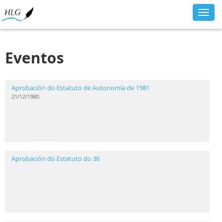
Toggl
navig
Eventos
Aprobación do Estatuto de Autonomía de 1981
21/12/1980
Aprobación do Estatuto do 36